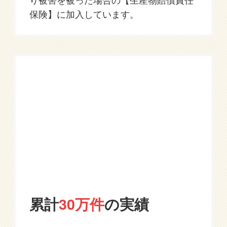
保険】に加入しています。
累計
30万件
の実績