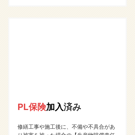
PL保険
加入
済み
修繕工事や施工後に、不備や不具合があ
り被害を被った場合の【生産物賠償責任