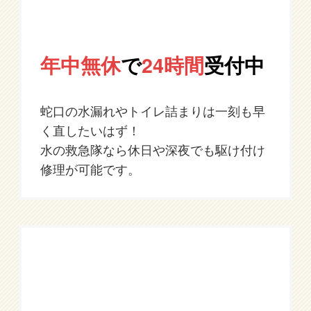
年中無休
で
24時間
受付中
蛇口の水漏れやトイレ詰まりは一刻も早
く直したいはず！
水の救急隊なら休日や深夜でも駆け付け
修理が可能です。