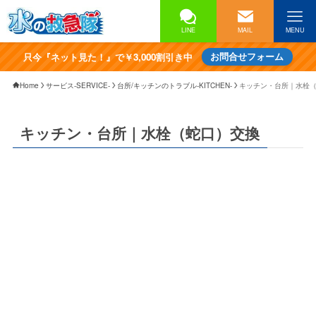
LINE
MAIL
MENU
只今『ネット見た！』で￥3,000割引き中
お問合せフォーム
Home
サービス-SERVICE-
台所/キッチンのトラブル-KITCHEN-
キッチン・台所｜水栓
キッチン・台所｜水栓（蛇口）交換