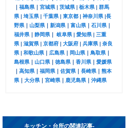
｜
福島県
｜
宮城県
|
茨城県
|
栃木県
|
群馬
県
|
埼玉県
|
千葉県
|
東京都
|
神奈川県
|
長
野県
｜
山梨県
｜
新潟県
｜
富山県
｜
石川県
｜
福井県
｜
静岡県
｜
岐阜県
|
愛知県
|
三重
県
|
滋賀県
|
京都府
|
大阪府
|
兵庫県
|
奈良
県
|
和歌山県
｜
広島県
｜
岡山県
｜
鳥取県
｜
島根県
｜
山口県
｜
徳島県
｜
香川県
｜
愛媛県
｜
高知県
｜
福岡県
｜
佐賀県
｜
長崎県
｜
熊本
県
｜
大分県
｜
宮崎県
｜
鹿児島県
｜
沖縄県
キッチン・台所
の関連記事-