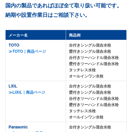
国内の製品であればほぼ全て取り扱い可能です。
納期や設置作業日はご相談下さい。
メーカー名
商品例
TOTO
台付きシングル混合水栓
≫TOTO｜商品ページ
壁付きシングル混合水栓
台付きツーハンドル混合水栓
壁付きツーハンドル混合水栓
タッチレス水栓
オールインワン水栓
LXIL
台付きシングル混合水栓
≫LIXIL｜商品ページ
壁付きシングル混合水栓
台付きツーハンドル混合水栓
壁付きツーハンドル混合水栓
タッチレス水栓
オールインワン水栓
Panasonic
台付きシングル混合水栓