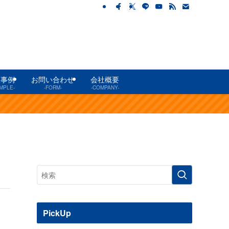
工事例
お問い合わせ
会社概要
MPLE-
-FORM-
-COMPANY-
PickUp