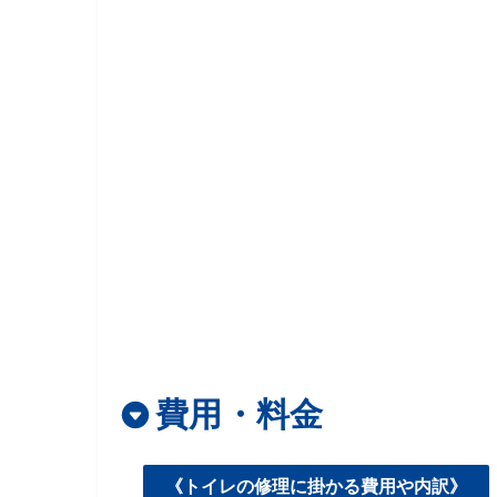
費用・料金
《トイレの修理に掛かる費用や内訳》