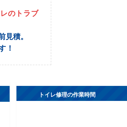
イレのトラブ
前見積。
す！
トイレ修理の作業時間