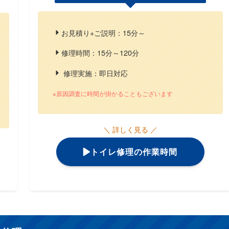
お見積り+ご説明：15分～
修理時間：15分～120分
修理実施：即日対応
※原因調査に時間が掛かることもございます
＼ 詳しく見る ／
トイレ修理の作業時間