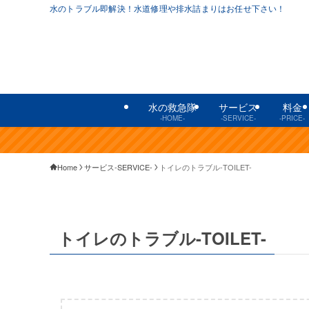
水のトラブル即解決！水道修理や排水詰まりはお任せ下さい！
水の救急隊
サービス
料金
-HOME-
-SERVICE-
-PRICE-
Home
サービス-SERVICE-
トイレのトラブル-TOILET-
トイレのトラブル-TOILET-