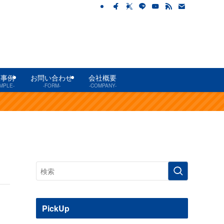
工事例
お問い合わせ
会社概要
MPLE-
-FORM-
-COMPANY-
PickUp