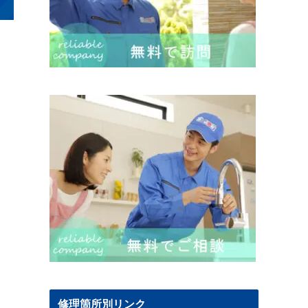
修理箇所別リンク