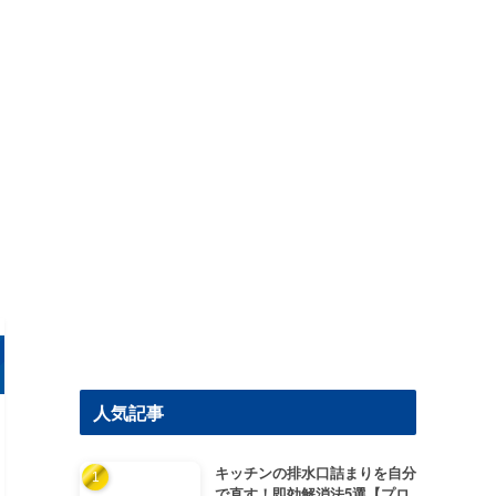
人気記事
キッチンの排水口詰まりを自分
で直す！即効解消法5選【プロ