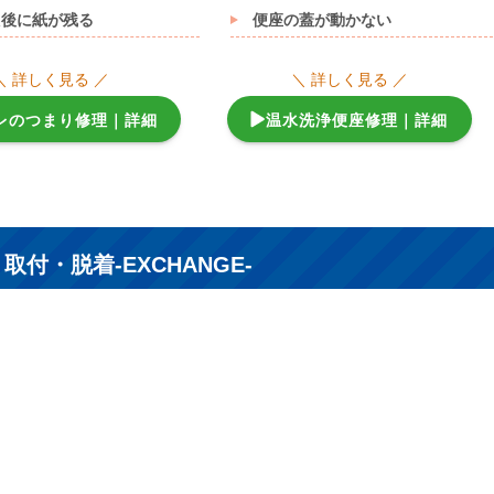
た後に紙が残る
便座の蓋が動かない
＼ 詳しく見る ／
＼ 詳しく見る ／
レのつまり修理｜詳細
温水洗浄便座修理｜詳細
付・脱着-EXCHANGE-