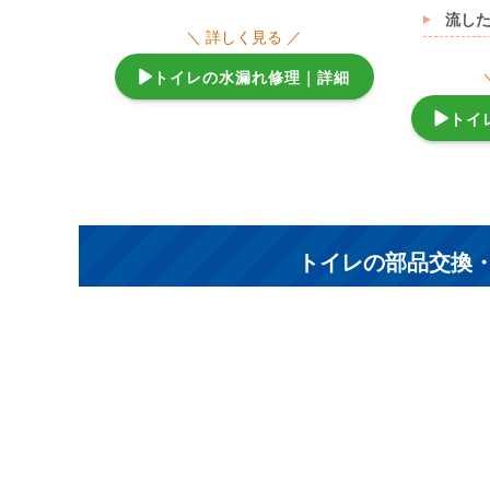
流し
＼ 詳しく見る ／
トイレの水漏れ修理｜詳細
トイ
トイレの部品交換・取