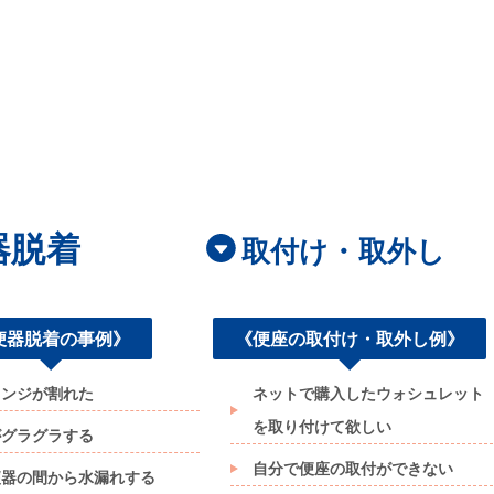
器脱着
取付け・取外し
便器脱着の事例》
《便座の取付け・取外し例》
ランジが割れた
ネットで購入したウォシュレット
を取り付けて欲しい
がグラグラする
自分で便座の取付ができない
便器の間から水漏れする