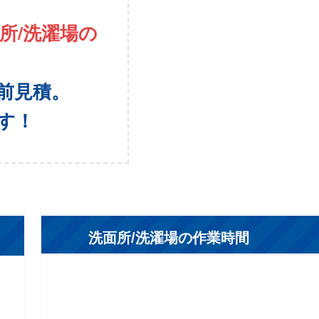
所/洗濯場
の
前見積。
す！
洗面所/洗濯場の作業時間