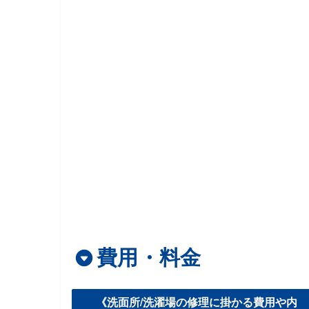
費用・料金
《洗面所/洗濯場の修理に掛かる費用や内