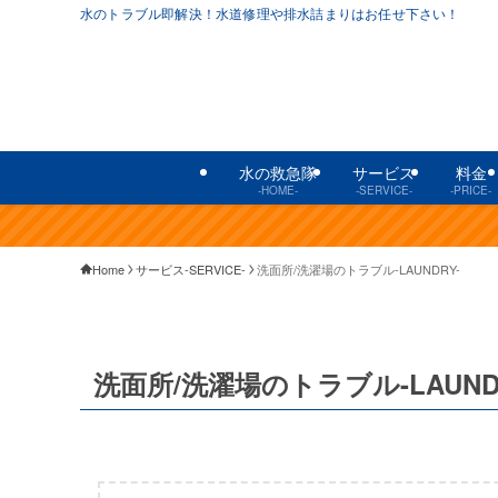
水のトラブル即解決！水道修理や排水詰まりはお任せ下さい！
水の救急隊
サービス
料金
-HOME-
-SERVICE-
-PRICE-
Home
サービス-SERVICE-
洗面所/洗濯場のトラブル-LAUNDRY-
洗面所/洗濯場のトラブル-LAUND