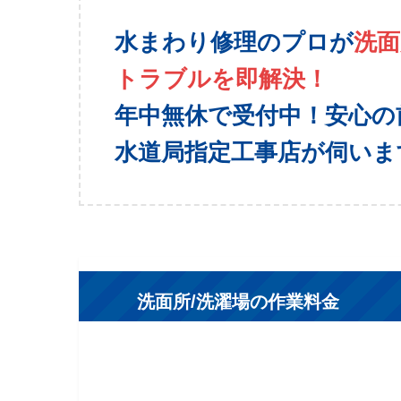
水まわり修理のプロが
洗面
トラブルを即解決！
年中無休で受付中！安心の
水道局指定工事店が伺いま
洗面所/洗濯場の作業料金