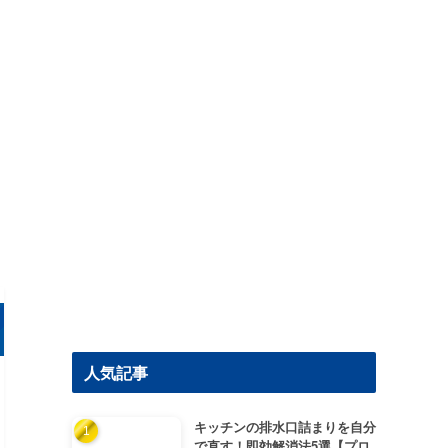
人気記事
キッチンの排水口詰まりを自分
で直す！即効解消法5選【プロ