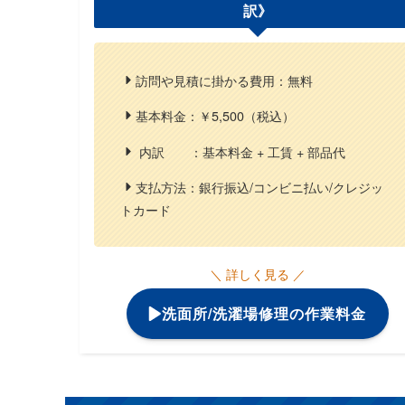
訳》
訪問や見積に掛かる費用：無料
基本料金：￥5,500（税込）
内訳 ：基本料金 + 工賃 + 部品代
支払方法：銀行振込/コンビニ払い/クレジッ
トカード
＼ 詳しく見る ／
洗面所/洗濯場修理の作業料金