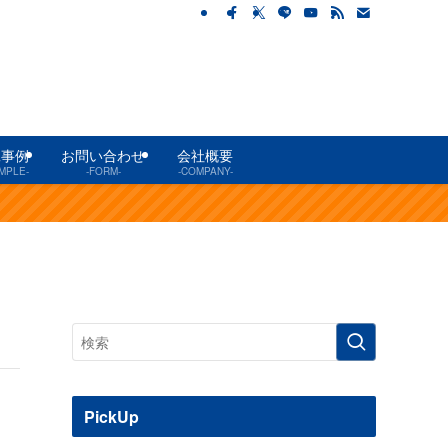
工事例
お問い合わせ
会社概要
MPLE-
-FORM-
-COMPANY-
PickUp