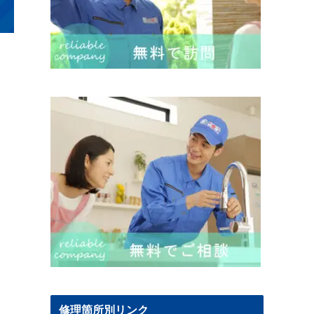
修理箇所別リンク