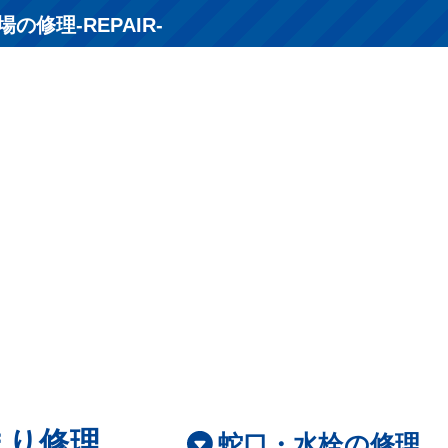
の修理-REPAIR-
まり修理
蛇口・水栓の修理