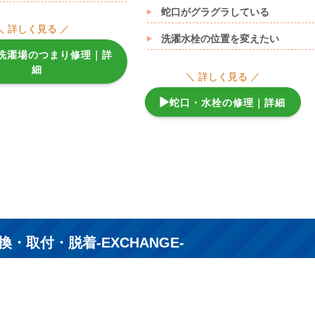
蛇口がグラグラしている
＼ 詳しく見る ／
洗濯水栓の位置を変えたい
/洗濯場のつまり修理｜詳
細
＼ 詳しく見る ／
蛇口・水栓の修理｜詳細
・取付・脱着-EXCHANGE-