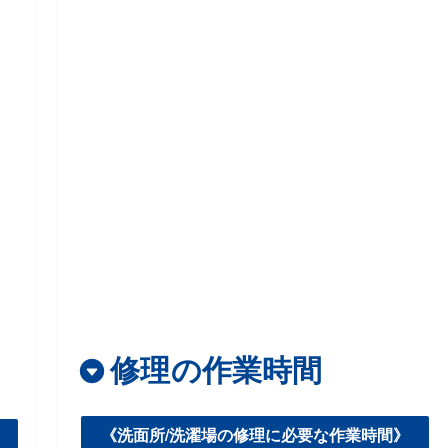
修理の作業時間
《洗面所/洗濯場の修理に必要な作業時間》