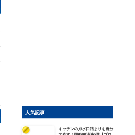
人気記事
キッチンの排水口詰まりを自分
で直す！即効解消法5選【プロ