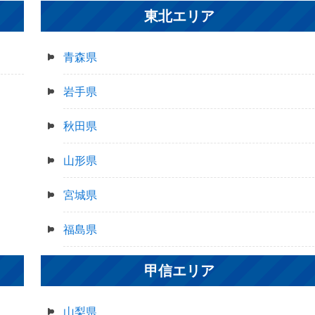
東北エリア
青森県
岩手県
秋田県
山形県
宮城県
福島県
甲信エリア
山梨県