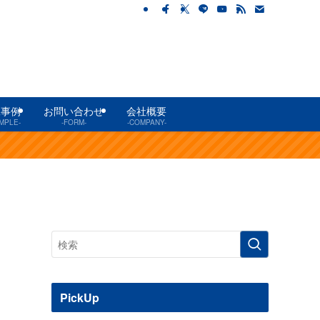
工事例
お問い合わせ
会社概要
MPLE-
-FORM-
-COMPANY-
PickUp