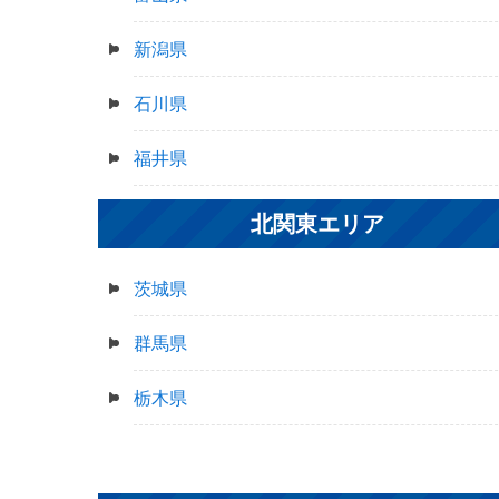
新潟県
石川県
福井県
北関東エリア
茨城県
群馬県
栃木県