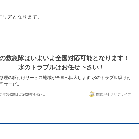
エリアとなります。
の救急隊はいよいよ全国対応可能となります！
水のトラブルはお任せ下さい！
修理の駆付けサービス地域が全国へ拡大します 水のトラブル駆け付
理サービ...
24年3月29日
2026年6月27日
株式会社 クリアライフ