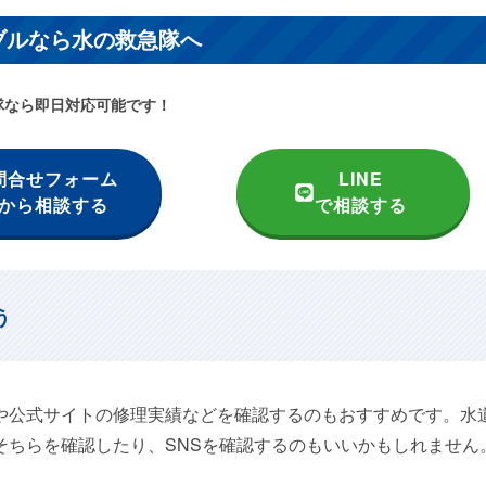
ブルなら水の救急隊へ
隊なら即日対応可能です！
問合せフォーム
LINE
から相談する
で相談する
う
や公式サイトの修理実績などを確認するのもおすすめです。水
そちらを確認したり、SNSを確認するのもいいかもしれません