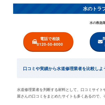
水のトラ
水の救急
電話で相談
0120-50-8000
口コミや実績から水道修理業者を比較しよ
水道修理業者を判断する材料として、口コミサイト
屋さんの口コミをまとめたサイトも多くあるので、