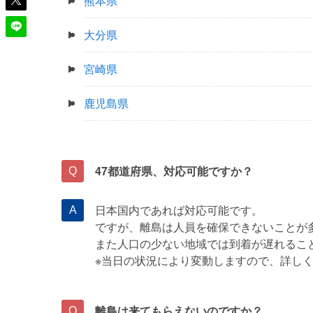
熊本県
大分県
宮崎県
鹿児島県
47都道府県、対応可能ですか？
日本国内であれば対応可能です。
ですが、離島は人員を確保できないことが
また人口の少ない地域では到着が遅れるこ
※当日の状況により変動しますので、詳し
離島は来てもらえないのですか？