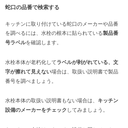
蛇口の品番で検索する
キッチンに取り付けている蛇口のメーカーや品番
を調べるには、水栓の根本に貼られている
製品番
を確認します。
号ラベル
水栓本体が老朽化して
ラベルが剥がれている、文
場合は、
取扱い説明書
で製品
字が擦れて見えない
番号を調べましょう。
水栓本体の
取扱い説明書もない
場合は、
キッチン
してみましょう。
設備のメーカーをチェック