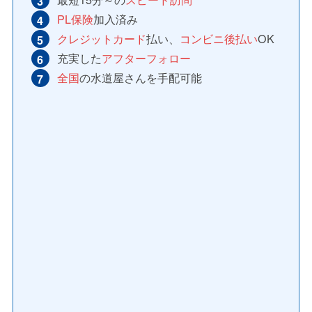
PL保険
加入済み
クレジットカード
払い、
コンビニ後払い
OK
充実した
アフターフォロー
全国
の水道屋さんを手配可能