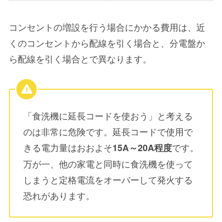
コンセントの増設を行う場合にかかる費用は、
近
くのコンセントから配線を引く場合
と、
分電盤か
ら配線を引く場合
とで異なります。
「食洗機に延長コードを使おう」と考える
のは非常に危険です。延長コードで使用で
きる電力量はおおよそ
です。
15A～20A程度
万が一、他の家電と同時に食洗機を使って
しまうと定格電流をオーバーして発火する
恐れがあります。