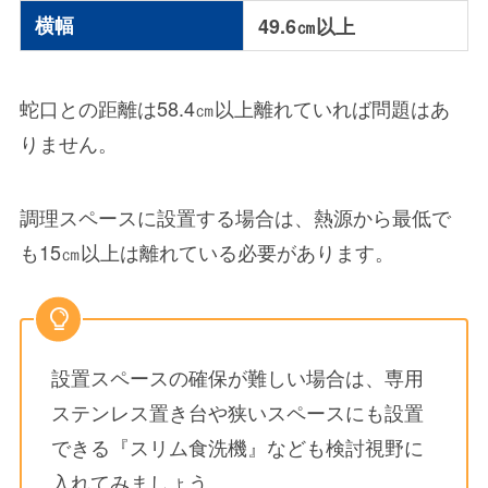
横幅
49.6㎝以上
蛇口との距離
は
58.4㎝
以上離れていれば問題はあ
りません。
調理スペースに設置する場合
は、熱源から最低で
も
15㎝以上
は離れている必要があります。
設置スペースの確保が難しい場合は、専用
ステンレス置き台や狭いスペースにも設置
できる『スリム食洗機』なども検討視野に
入れてみましょう。