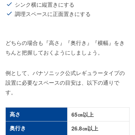
シンク横に縦置きにする
調理スペースに正面置きにする
どちらの場合も『
高さ
』『
奥行き
』『
横幅
』をき
ちんと把握しておくようにしましょう。
例として、パナソニック公式レギュラータイプの
設置に必要なスペースの目安は、以下の通りで
す。
高さ
65㎝以上
奥行き
26.8㎝以上