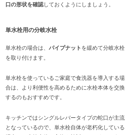
しておくようにしましょう。
口の形状を確認
単水栓用の分岐水栓
単水栓の場合は、
を緩めて分岐水栓
パイプナット
を取り付け
ます。
単水栓を使っているご家庭で食洗器を導入する場
合は、より利便性を高めるために
水栓本体を交換
するのもおすすめ
です。
キッチンではシングルレバータイプの蛇口が主流
となっているので、単水栓自体が老朽化している