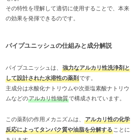
その特性を理解して適切に使用することで、本来
の効果を発揮できるのです。
パイプユニッシュの仕組みと成分解説
パイプユニッシュは、
強力なアルカリ性洗浄剤と
です。
して設計された水溶性の薬剤
主成分は水酸化ナトリウムや次亜塩素酸ナトリウ
ムなどの
アルカリ性物質
で構成されています。
この薬剤の作用メカニズムは、
アルカリ性の化学
ことに
反応によってタンパク質や油脂を分解する
あります。