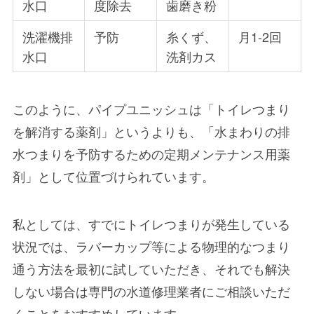
水口
度除去
歯磨き粉
洗濯機排
予防
糸くず、
月1-2回
水口
洗剤カス
このように、パイプユニッシュは「トイレつまり
を解消する薬剤」というよりも、「水まわりの排
水つまりを予防するための定期メンテナンス用薬
剤」として位置づけられています。
私としては、すでにトイレつまりが発生している
状況では、ラバーカップ等による物理的なつまり
通う方法を最初に試していただき、それでも解決
しない場合は専門の水道修理業者にご相談いただ
くことをおすすめしています。