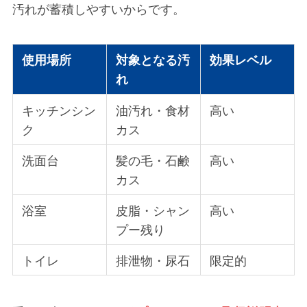
汚れが蓄積しやすいからです。
使用場所
対象となる汚
効果レベル
れ
キッチンシン
油汚れ・食材
高い
ク
カス
洗面台
髪の毛・石鹸
高い
カス
浴室
皮脂・シャン
高い
プー残り
トイレ
排泄物・尿石
限定的