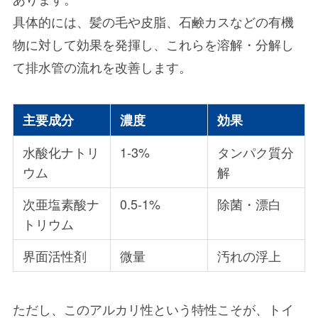
具体的には、髪の毛や皮脂、石鹸カスなどの有機
物に対して効果を発揮し、これらを溶解・分解し
て排水管の流れを改善します。
主要成分
濃度
効果
水酸化ナトリ
1-3%
タンパク質分
ウム
解
次亜塩素酸ナ
0.5-1%
除菌・漂白
トリウム
界面活性剤
微量
汚れの浮上
ただし、このアルカリ性という特性こそが、トイ