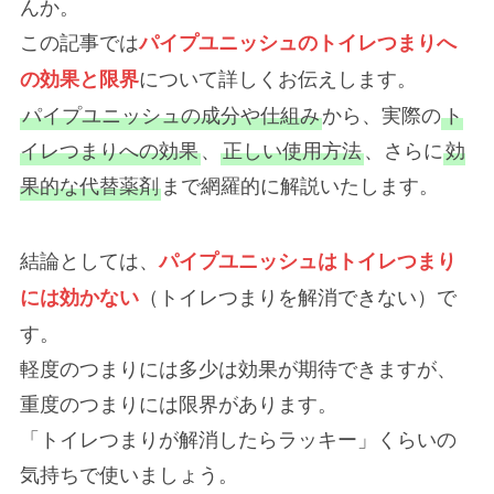
んか。
この記事では
パイプユニッシュのトイレつまりへ
について詳しくお伝えします。
の効果と限界
パイプユニッシュの成分や仕組み
から、実際の
ト
イレつまりへの効果
、
正しい使用方法
、さらに
効
果的な代替薬剤
まで網羅的に解説いたします。
結論としては、
パイプユニッシュはトイレつまり
（トイレつまりを解消できない）で
には効かない
す。
軽度のつまりには多少は効果が期待できますが、
重度のつまりには限界があります。
「トイレつまりが解消したらラッキー」くらいの
気持ちで使いましょう。