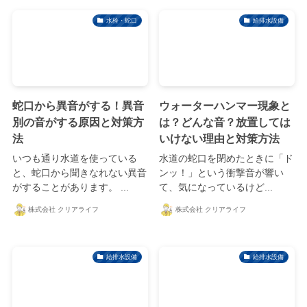
水栓・蛇口
給排水設備
蛇口から異音がする！異音
ウォーターハンマー現象と
別の音がする原因と対策方
は？どんな音？放置しては
法
いけない理由と対策方法
いつも通り水道を使っている
水道の蛇口を閉めたときに「ド
と、蛇口から聞きなれない異音
ンッ！」という衝撃音が響い
がすることがあります。 ...
て、気になっているけど...
株式会社 クリアライフ
株式会社 クリアライフ
給排水設備
給排水設備