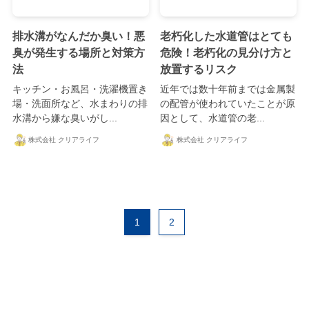
排水溝がなんだか臭い！悪
老朽化した水道管はとても
臭が発生する場所と対策方
危険！老朽化の見分け方と
法
放置するリスク
キッチン・お風呂・洗濯機置き
近年では数十年前までは金属製
場・洗面所など、水まわりの排
の配管が使われていたことが原
水溝から嫌な臭いがし...
因として、水道管の老...
株式会社 クリアライフ
株式会社 クリアライフ
1
2