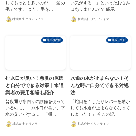
してもっとも多いのが、「髪の
い気がする…」といったお悩み
毛」です。 また、手を...
はありませんか？ 部屋...
株式会社 クリアライフ
株式会社 クリアライフ
給排水設備
水栓・蛇口
排水口が臭い！悪臭の原因
水道の水が止まらない！そ
と自分でできる対策｜水道
んな時に自分でできる対処
業者の費用相場も紹介
法
普段通り水回りの設備を使って
「蛇口を回したりレバーを動か
いるのに、「排水口が臭い、下
しても水道が止まらなくなって
水の臭いがする…」「掃...
しまった！」 今この記...
株式会社 クリアライフ
株式会社 クリアライフ