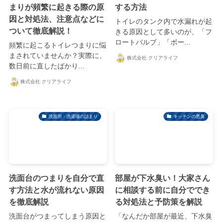
まりが頻繁に起きる際の原
する方法
因と対処法、注意点などに
トイレのタンク内で水漏れが起
ついて徹底解説！
きる原因として多いのが、「フ
ロートバルブ」「ボー...
頻繁に起こるトイレつまりに悩
まされていませんか？実際に、
株式会社 クリアライフ
数日前に直したばかり...
株式会社 クリアライフ
洗面所・洗濯場の詰まり
キッチンの悪臭
洗面台のつまりを自分で直
部屋が下水臭い！大家さん
す方法と水が流れない原因
に相談する前に自分ででき
を徹底解説
る対処法と予防策を解説
洗面台がつまってしまう原因と
「なんだか部屋が最近、下水臭