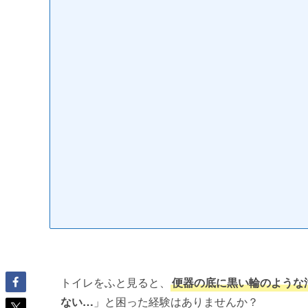
トイレをふと見ると、
便器の底に黒い輪のような
ない…
」と困った経験はありませんか？