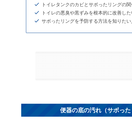
トイレタンクのカビとサボったリングの関
トイレの悪臭や黒ずみを根本的に改善した
サボったリングを予防する方法を知りたい
便器の底の汚れ（サボった