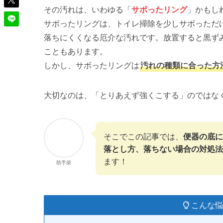
その汚れは、いわゆる「
サボったリング
」かもし
サボったリングは、トイレ掃除を少しサボっただ
落ちにくくなる厄介な汚れです。放置すると黒ず
こともあります。
しかし、サボったリングは
汚れの種類に合った方
大切なのは、「とりあえず強くこする」のではな
そこでこの記事では、
便器の底に
落とし方、落ちない場合の対処法
ます！
助手柴
こんな悩