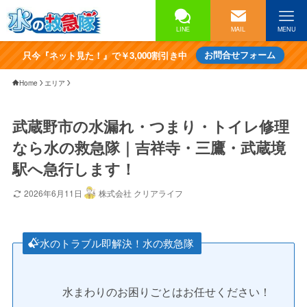
LINE
MAIL
MENU
只今『ネット見た！』で￥3,000割引き中
お問合せフォーム
Home
エリア
武蔵野市の水漏れ・つまり・トイレ修理
なら水の救急隊｜吉祥寺・三鷹・武蔵境
駅へ急行します！
2026年6月11日
株式会社 クリアライフ
水のトラブル即解決！水の救急隊
水まわりのお困りごとはお任せください！