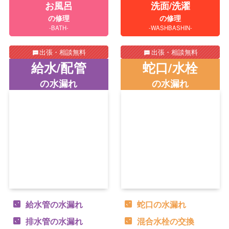
お風呂
洗面/洗濯
の修理
の修理
-BATH-
-WASHBASHIN-
出張・相談無料
出張・相談無料
給水/配管
蛇口/水栓
の水漏れ
の水漏れ
給水管の水漏れ
蛇口の水漏れ
排水管の水漏れ
混合水栓の交換