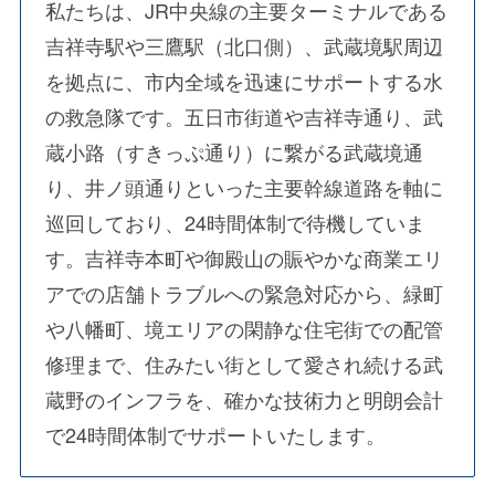
私たちは、JR中央線の主要ターミナルである
吉祥寺駅や三鷹駅（北口側）、武蔵境駅周辺
を拠点に、市内全域を迅速にサポートする水
の救急隊です。五日市街道や吉祥寺通り、武
蔵小路（すきっぷ通り）に繋がる武蔵境通
り、井ノ頭通りといった主要幹線道路を軸に
巡回しており、24時間体制で待機していま
す。吉祥寺本町や御殿山の賑やかな商業エリ
アでの店舗トラブルへの緊急対応から、緑町
や八幡町、境エリアの閑静な住宅街での配管
修理まで、住みたい街として愛され続ける武
蔵野のインフラを、確かな技術力と明朗会計
で24時間体制でサポートいたします。