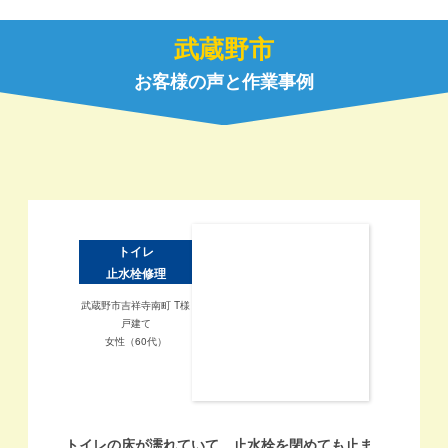
武蔵野市
お客様の声と作業事例
トイレ
止水栓修理
武蔵野市吉祥寺南町 T様
戸建て
女性（60代）
トイレの床が濡れていて、止水栓を閉めても止ま