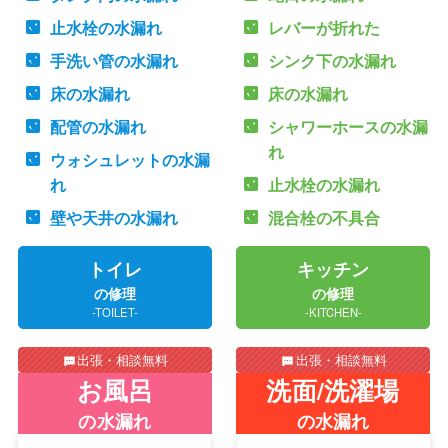
止水栓の水漏れ
レバーが折れた
手洗い管の水漏れ
シンク下の水漏れ
床の水漏れ
床の水漏れ
配管の水漏れ
シャワーホースの水漏
れ
ウォシュレットの水漏
れ
止水栓の水漏れ
壁や天井の水漏れ
混合栓の不具合
トイレ
キッチン
の修理
の修理
-TOILET-
-KITCHEN-
出張・相談無料
出張・相談無料
お風呂
洗面/洗濯場
の水漏れ
の水漏れ