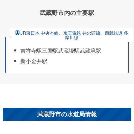
武蔵野市内の主要駅
JR東日本 中央本線、京王電鉄 井の頭線、西武鉄道 多
摩川線
吉祥寺駅
三鷹駅
武蔵境駅
武蔵境駅
新小金井駅
武蔵野市の水道局情報