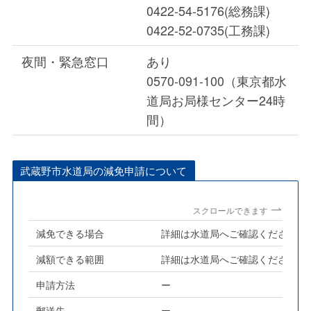
0422-54-5176(総務課)
0422-52-0735(工務課)
夜間・緊急窓口
あり
0570-091-100（東京都水
道局お局様センター24時
間）
武蔵野市水道局の減免申請について
スクロールできます
減免できる場合
詳細は水道局へご確認ください
減額できる範囲
詳細は水道局へご確認ください
申請方法
ー
郵送先
ー