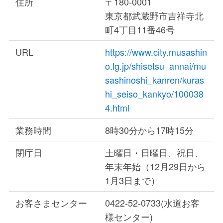
住所
〒180-0001
東京都武蔵野市吉祥寺北
町4丁目11番46号
URL
https://www.city.musashin
o.lg.jp/shisetsu_annai/mu
sashinoshi_kanren/kuras
hi_seiso_kankyo/100038
4.html
業務時間
8時30分から17時15分
閉庁日
土曜日・日曜日、祝日、
年末年始（12月29日から
1月3日まで）
お客さまセンター
0422-52-0733(水道お客
様センター)