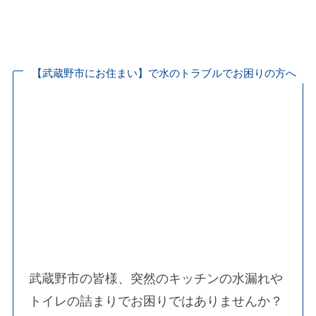
水漏れ・つまり・水道修理なら水の救急隊
水道局指定業者が駆け付けます！
【武蔵野市にお住まい】で水のトラブルでお困りの方へ
武蔵野市の皆様、突然のキッチンの水漏れや
トイレの詰まりでお困りではありませんか？