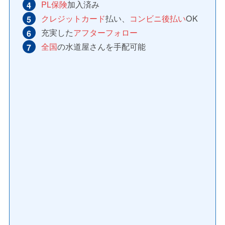
PL保険
加入済み
クレジットカード
払い、
コンビニ後払い
OK
充実した
アフターフォロー
全国
の水道屋さんを手配可能