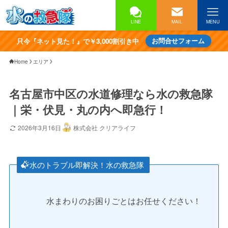
LINE
MAIL
MENU
只今『ネット見た！』で￥3,000割引き中
お問合せフォーム
Home
エリア
名古屋市中区の水道修理なら水の救急隊
｜栄・伏見・丸の内へ即急行！
2026年3月16日
株式会社 クリアライフ
水のトラブル即解決！水の救急隊
水まわりのお困りごとはお任せください！