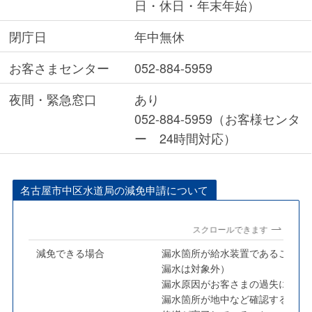
日・休日・年末年始）
閉庁日
年中無休
お客さまセンター
052-884-5959
夜間・緊急窓口
あり
052-884-5959（お客様センタ
ー 24時間対応）
名古屋市中区水道局の減免申請について
スクロールできます
減免できる場合
漏水箇所が給水装置であること（
漏水は対象外）
漏水原因がお客さまの過失による
漏水箇所が地中など確認すること