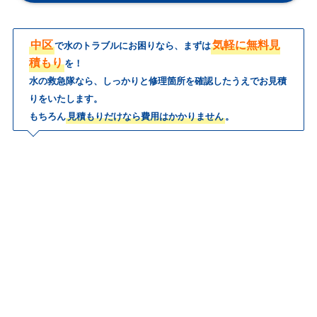
中区
気軽に無料見
で水のトラブルにお困りなら、まずは
積もり
を！
水の救急隊なら、しっかりと修理箇所を確認したうえでお見積
りをいたします。
もちろん
見積もりだけなら費用はかかりません
。