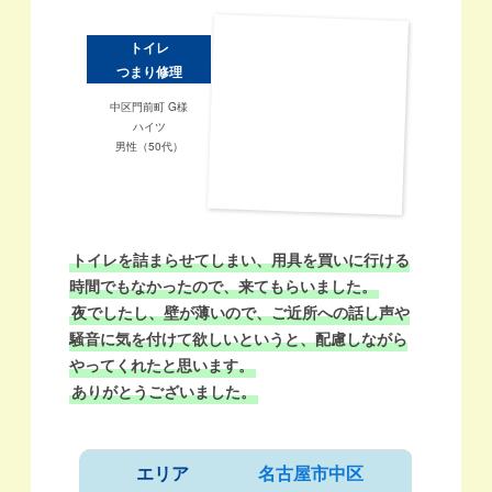
トイレ
つまり修理
中区門前町 G様
ハイツ
男性（50代）
トイレを詰まらせてしまい、用具を買いに行ける
時間でもなかったので、来てもらいました。
夜でしたし、壁が薄いので、ご近所への話し声や
騒音に気を付けて欲しいというと、配慮しながら
やってくれたと思います。
ありがとうございました。
エリア
名古屋市中区