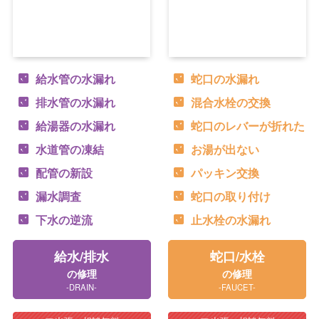
給水管の水漏れ
蛇口の水漏れ
排水管の水漏れ
混合水栓の交換
給湯器の水漏れ
蛇口のレバーが折れた
水道管の凍結
お湯が出ない
配管の新設
パッキン交換
漏水調査
蛇口の取り付け
下水の逆流
止水栓の水漏れ
給水/排水
蛇口/水栓
の修理
の修理
-DRAIN-
-FAUCET-