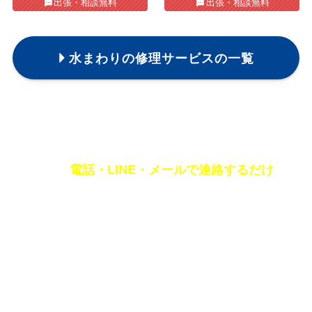
出張・相談無料
出張・相談無料
水まわりの修理サービスの一覧
〔お名前・修理先の住所・電話番号・修理箇所〕をオペレーターに伝えて完了です!
電話・LINE・メールで連絡するだけ