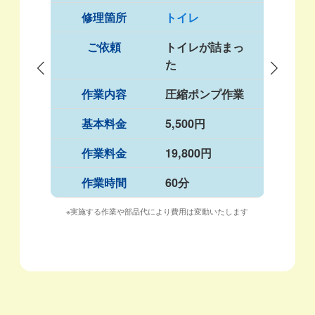
修理箇所
トイレ
ご依頼
トイレが詰まっ
た
作業内容
圧縮ポンプ作業
基本料金
5,500円
作業料金
19,800円
作業時間
60分
※実施する作業や部品代により費用は変動いたします