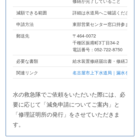
修繕が完了していること
減額できる範囲
詳細は水道局へご確認ください
申請方法
東部営業センター窓口持参または
郵送先
〒464-0072
千種区振甫町3丁目34-2
電話番号：052-722-8750
必要な書類
給水装置修繕届出書・修繕工事施
関連リンク
名古屋市上下水道局｜漏水を修繕
水の救急隊でご依頼をいただいた際には、必
要に応じて「減免申請についてご案内」と
「修理証明所の発行」をさせていただきま
す。