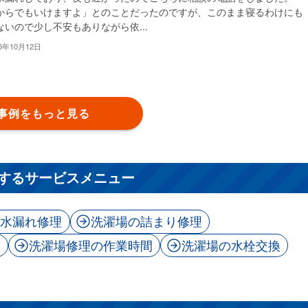
からでもいけますよ」とのことだったのですが、このまま寝るわけにも
ないので少し不安もありながら依...
25年10月12日
事例をもっと見る
するサービスメニュー
の水漏れ修理
洗濯場の詰まり修理
用
洗濯場修理の作業時間
洗濯場の水栓交換