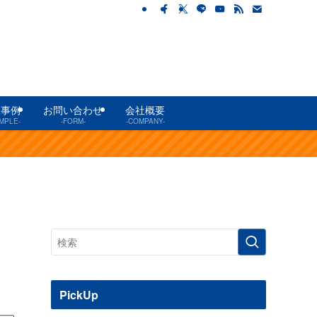
工事例
お問い合わせ
会社概要
MPLE-
-FORM-
-COMPANY-
PickUp