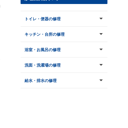
コ
トイレ・便器の修理
キッチン・台所の修理
浴室・お風呂の修理
大
洗面・洗濯場の修理
給水・排水の修理
面