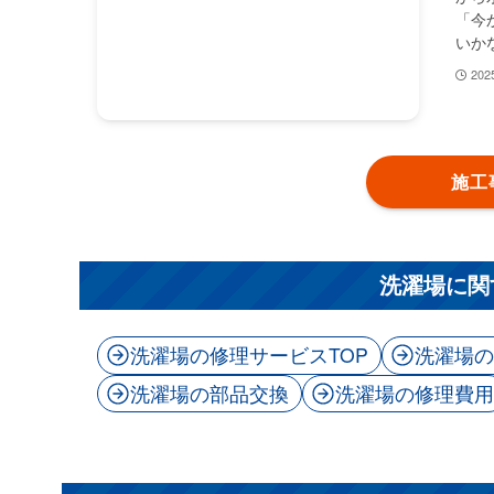
「今
いか
20
施工
洗濯場に関
洗濯場の修理サービスTOP
洗濯場
洗濯場の部品交換
洗濯場の修理費