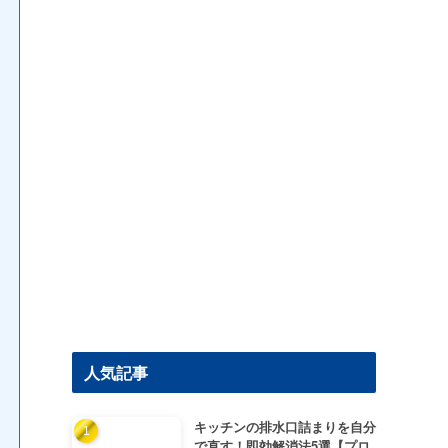
人気記事
キッチンの排水口詰まりを自分
で直す！即効解消法5選【プロ