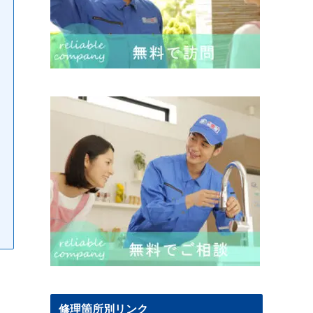
修理箇所別リンク