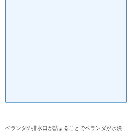
ベランダの排水口が詰まることでベランダが水浸