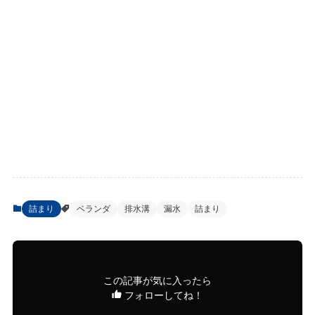
詰まり
ベランダ
排水溝
漏水
詰まり
この記事が気に入ったら
フォローしてね！