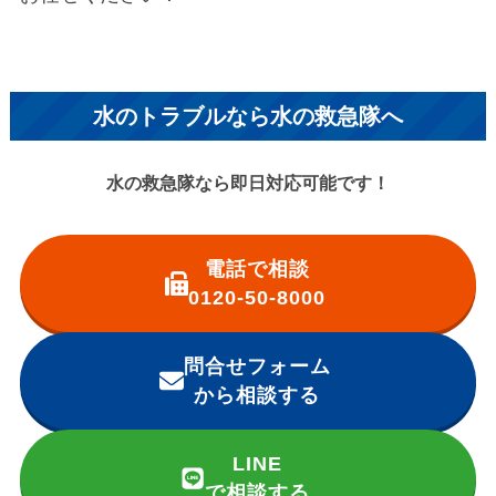
水のトラブルなら水の救急隊へ
水の救急隊なら即日対応可能です！
電話で相談
0120-50-8000
問合せフォーム
から相談する
LINE
で相談する