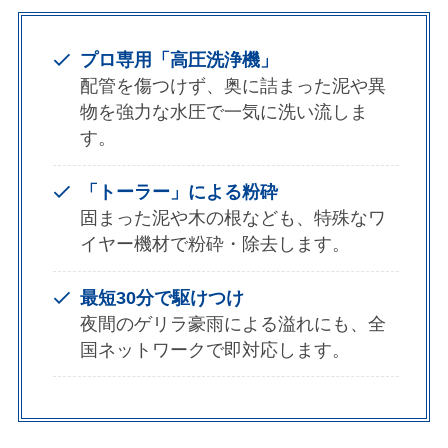
プロ専用「高圧洗浄機」
配管を傷つけず、奥に詰まった泥や異
物を強力な水圧で一気に洗い流しま
す。
「トーラー」による粉砕
固まった泥や木の根なども、特殊なワ
イヤー機材で粉砕・除去します。
最短30分で駆けつけ
夜間のゲリラ豪雨による溢れにも、全
国ネットワークで即対応します。