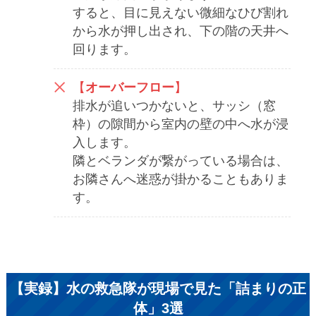
すると、目に見えない微細なひび割れ
から水が押し出され、下の階の天井へ
回ります。
【
オーバーフロー
】
排水が追いつかないと、サッシ（窓
枠）の隙間から室内の壁の中へ水が浸
入します。
隣とベランダが繋がっている場合は、
お隣さんへ迷惑が掛かることもありま
す。
【実録】水の救急隊が現場で見た「詰まりの正
体」3選