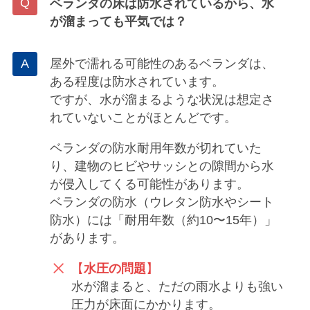
ベランダの床は防水されているから、水
が溜まっても平気では？
屋外で濡れる可能性のあるベランダは、
ある程度は防水されています。
ですが、水が溜まるような状況は想定さ
れていないことがほとんどです。
ベランダの防水耐用年数が切れていた
り、建物のヒビやサッシとの隙間から水
が侵入してくる可能性があります。
ベランダの防水（ウレタン防水やシート
防水）には「耐用年数（約10〜15年）」
があります。
【
水圧の問題
】
水が溜まると、ただの雨水よりも強い
圧力が床面にかかります。