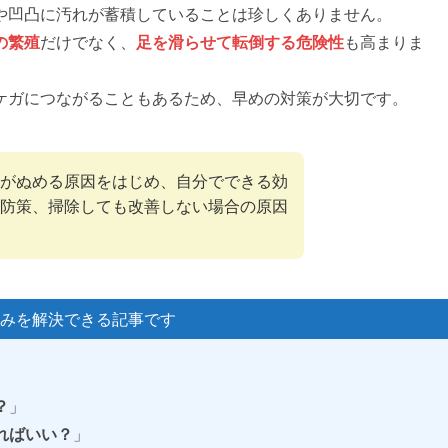
や凹凸に汚れが蓄積していることは珍しくありません。
の繁殖
だけでなく、
足を滑らせて転倒する危険性
も高まりま
ケガにつながることもあるため、早めの対策が大切です。
がぬめる原因をはじめ、自分でできる効
防策、掃除しても改善しない場合の原因
みを解決できる記事です
？
」
ればいい？
」