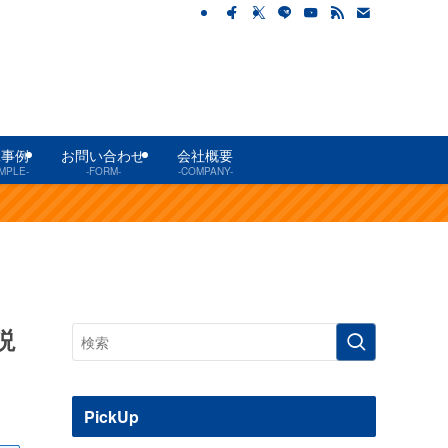
工事例
お問い合わせ
会社概要
MPLE-
-FORM-
-COMPANY-
説
PickUp