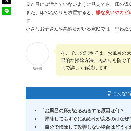
見た目には汚れていないように見えても、床の溝
また、床のぬめりを放置すると、
嫌な臭いやカビ
す。
小さなお子さんや高齢者がいる家庭では、思わぬ
そこでこの記事では、お風呂の床
果的な掃除方法、ぬめりを防ぐ予
まで詳しく解説します！
助手柴
こんな悩
「
お風呂の床がぬるぬるする原因は何？
」
「
掃除してもすぐにぬめりが戻るのはなぜ
「
自分で掃除して改善しない場合はどうす