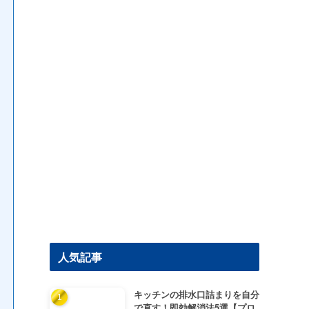
人気記事
キッチンの排水口詰まりを自分
で直す！即効解消法5選【プロ