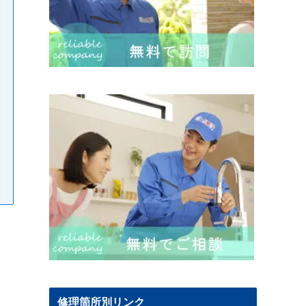
修理箇所別リンク