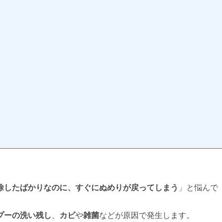
除したばかりなのに、すぐにぬめりが戻ってしまう
」と悩んで
プーの洗い残し
、
カビ
や
雑菌
などが原因で発生します。