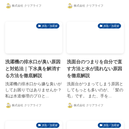
株式会社 クリアライフ
株式会社 クリアライフ
洗面・洗濯場
洗面・洗濯場
洗濯機の排水口が臭い原因
洗面台のつまりを自分で直
と対処法｜下水臭を解消す
す方法と水が流れない原因
る方法を徹底解説
を徹底解説
洗濯機の排水口から嫌な臭いが
洗面台がつまってしまう原因と
してお困りではありませんか？
してもっとも多いのが、「髪の
私は水道修理のプロと...
毛」です。 また、手を...
株式会社 クリアライフ
株式会社 クリアライフ
洗面・洗濯場
洗面・洗濯場