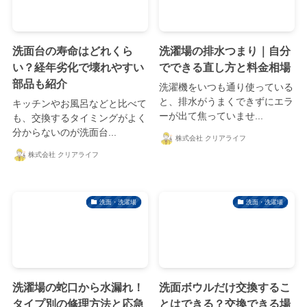
洗面台の寿命はどれくら
洗濯場の排水つまり｜自分
い？経年劣化で壊れやすい
でできる直し方と料金相場
部品も紹介
洗濯機をいつも通り使っている
と、排水がうまくできずにエラ
キッチンやお風呂などと比べて
ーが出て焦っていませ...
も、交換するタイミングがよく
分からないのが洗面台...
株式会社 クリアライフ
株式会社 クリアライフ
洗面・洗濯場
洗面・洗濯場
洗濯場の蛇口から水漏れ！
洗面ボウルだけ交換するこ
タイプ別の修理方法と応急
とはできる？交換できる場