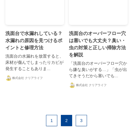
洗面台で水漏れしている？
洗面台のオーバーフロー穴
水漏れの原因を見つけるポ
は塞いでも大丈夫？臭い・
イントと修理方法
虫の対策と正しい掃除方法
を解説
洗面台の水漏れを放置すると、
床材が傷んでしまったりカビが
「洗面台のオーバーフロー穴か
発生することもありま...
ら嫌な臭いがする…」「虫が出
てきそうだから塞いでも...
株式会社 クリアライフ
株式会社 クリアライフ
1
2
3