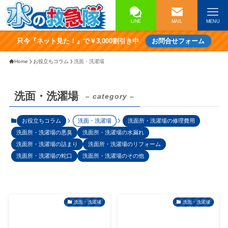
LINE
MAIL
MENU
只今『ネット見た！』で￥3,000割引き中
お問合せフォーム
Home
お役立ちコラム
洗面・洗濯場
洗面・洗濯場
– category –
お役立ちコラム
洗面・洗濯場
洗面所・洗濯場の修理費用
洗面所・洗濯場の悪臭
洗面所・洗濯場の水漏れ
洗面所・洗濯場の詰まり
洗面所・洗濯場のリフォーム
洗面所・洗濯場の蛇口
洗面所・洗濯場のその他
洗面・洗濯場
洗面・洗濯場