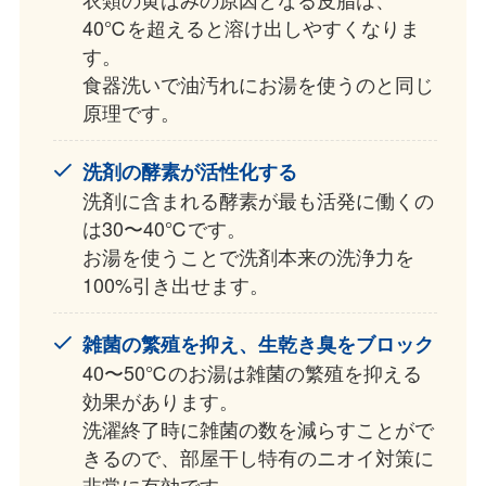
40℃を超えると溶け出しやすくなりま
す。
食器洗いで油汚れにお湯を使うのと同じ
原理です。
洗剤の酵素が活性化する
洗剤に含まれる酵素が最も活発に働くの
は30〜40℃です。
お湯を使うことで洗剤本来の洗浄力を
100%引き出せます。
雑菌の繁殖を抑え、生乾き臭をブロック
40〜50℃のお湯は雑菌の繁殖を抑える
効果があります。
洗濯終了時に雑菌の数を減らすことがで
きるので、部屋干し特有のニオイ対策に
非常に有効です。