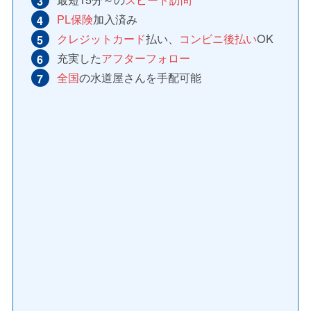
PL保険
加入済み
クレジットカード
払い、
コンビニ後払い
OK
充実した
アフターフォロー
全国
の水道屋さんを手配可能