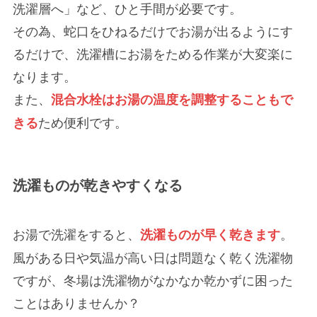
洗濯層へ」など、ひと手間が必要です。
その為、
蛇口をひねるだけ
でお湯が出るようにす
るだけで、洗濯槽にお湯をためる作業が大変楽に
なります。
また、
混合水栓は
お湯の温度を調整することもで
ため便利です
。
きる
洗濯ものが乾きやすくなる
お湯で洗濯をすると、
。
洗濯ものが早く乾きます
風がある日や気温が高い日は問題なく乾く洗濯物
ですが、冬場は洗濯物がなかなか乾かずに困った
ことはありませんか？