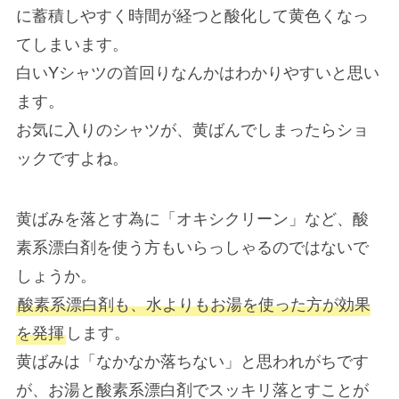
に蓄積しやすく
時間が経つと酸化して黄色く
なっ
てしまいます。
白いYシャツの首回りなんかはわかりやすいと思い
ます。
お気に入りのシャツが、黄ばんでしまったらショ
ックですよね。
黄ばみを落とす為に「オキシクリーン」など、酸
素系漂白剤を使う方もいらっしゃるのではないで
しょうか。
酸素系漂白剤も、水よりもお湯を使った方が効果
を発揮
します。
黄ばみは「なかなか落ちない」と思われがちです
が、
お湯と酸素系漂白剤でスッキリ落とす
ことが