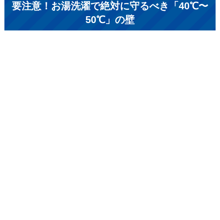
要注意！お湯洗濯で絶対に守るべき「40℃〜
50℃」の壁