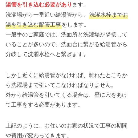
ます。
湯管を引き込む必要があり
洗濯場から一番近い給湯管から、
洗濯水栓までお
湯を引き込む配管工事
をします。
一般手のご家庭では、洗面所と洗濯場が隣接して
いることが多いので、洗面台に繋がる給湯管から
分岐して洗濯水栓へと繋ぎます。
しかし近くに給湯管がなければ、離れたところか
ら洗濯場まで引いてこなければなりません。
外から給湯管を引いてくる場合は、壁に穴をあけ
て工事をする必要があります。
上記のように、お住いのお家の状況で工事の期間
や費用が変わってきます。