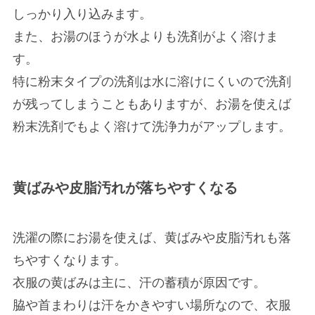
しっかり入り込みます。
また、お湯のほうが水よりも洗剤がよく溶けま
す。
特に
粉末タイプの洗剤は水に溶けにくい
ので洗剤
が残ってしまうこともありますが、お湯を使えば
粉末洗剤でもよく溶けて洗浄力がアップします。
黄ばみや皮脂汚れが落ちやすくなる
洗濯の際にお湯を使えば、
黄ばみや皮脂汚れも落
ちやすく
なります。
衣服の黄ばみは主に、
汗の蓄積
が原因です。
脇や首まわりは汗をかきやすい場所なので、衣服