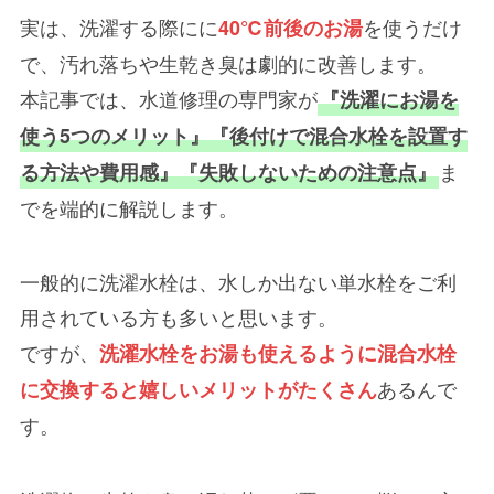
実は、洗濯する際にに
を使うだけ
40℃前後のお湯
で、汚れ落ちや生乾き臭は劇的に改善します。
本記事では、水道修理の専門家が
『洗濯にお湯を
使う5つのメリット』『後付けで混合水栓を設置す
ま
る方法や費用感』『失敗しないための注意点』
でを端的に解説します。
一般的に洗濯水栓は、水しか出ない単水栓をご利
用されている方も多いと思います。
ですが、
洗濯水栓を
お湯も使えるように混合水栓
あるんで
に交換
すると嬉しいメリットがたくさん
す。