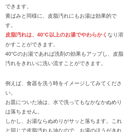
できます。
黄ばみと同様に、
皮脂汚れにもお湯は効果的
で
す。
なり溶
皮脂汚れは、
40℃以上のお湯
でやわらかく
かすことができます。
40℃のお湯であれば洗剤の効果もアップし、皮脂
汚れをきれいに洗い流すことができます。
例えば、食器を洗う時をイメージしてみてくださ
い。
お皿についた油は、水で洗ってもなかなかぬめり
は落ちません。
しかし
、お湯ならぬめりがサッと落ちます
。これ
と同じで皮脂汚れも油なので、お湯のほうがきれ