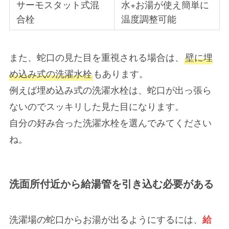
サーモスタット式混
水+お湯が使え簡単に
合栓
温度調整可能
また、蛇口の見た目を重視される場合は、
壁に埋
め込み式の洗濯水栓
もあります。
例えば埋め込み式の洗濯水栓は、蛇口が出っ張ら
ないのでスッキリした見た目になります。
自分の好み合った洗濯水栓を選んでみてください
ね。
洗面所付近から給湯管を引き込む必要がある
洗濯場の蛇口からお湯が出るようにするには、
給