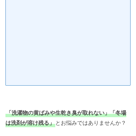
「洗濯物の黄ばみや生乾き臭が取れない」「冬場
とお悩みではありませんか？
は洗剤が溶け残る」