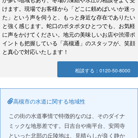
けます。現場でお客様から「どこに頼めばいいか迷っ
た」という声を伺うと、もっと身近な存在でありたい
と強く感じます。蛇口のポタポタひとつでも、お気軽
に声をかけてください。地元の美味しいお店や渋滞ポ
イントも把握している「高槻通」のスタッフが、笑顔
と真心で対応いたします！
相談する：0120-50-8000
高槻市の水道に関する地域性
この街の水道事情で特徴的なのは、そのダイナ
ミックな地形差です。日吉台や南平台、安岡寺
といった北部の丘陵地は、見晴らしが良く静か