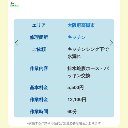
た。
エリア
大阪府高槻市
修理箇所
キッチン
ご依頼
キッチンシンク下で
水漏れ
作業内容
排水蛇腹ホース・パ
ッキン交換
基本料金
5,500円
作業料金
12,100円
作業時間
60分
※実施する作業や部品代が別途必要な場合があります