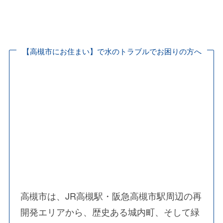
水漏れ・つまり・水道修理なら水の救急隊
水道局指定業者が駆け付けます！
【高槻市にお住まい】で水のトラブルでお困りの方へ
高槻市は、JR高槻駅・阪急高槻市駅周辺の再
開発エリアから、歴史ある城内町、そして緑