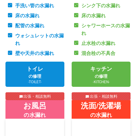
手洗い管の水漏れ
シンク下の水漏れ
床の水漏れ
床の水漏れ
配管の水漏れ
シャワーホースの水漏
れ
ウォシュレットの水漏
れ
止水栓の水漏れ
壁や天井の水漏れ
混合栓の不具合
トイレ
キッチン
の修理
の修理
-TOILET-
-KITCHEN-
出張・相談無料
出張・相談無料
お風呂
洗面/洗濯場
の水漏れ
の水漏れ