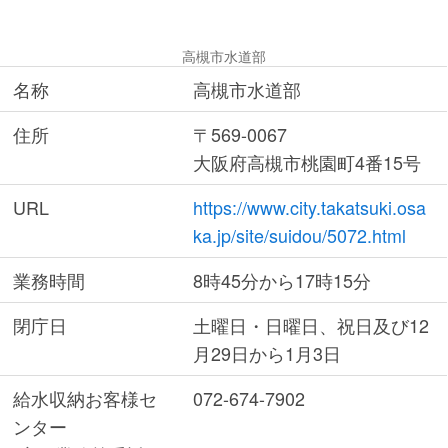
高槻市水道部
名称
高槻市水道部
住所
〒569-0067
大阪府高槻市桃園町4番15号
URL
https://www.city.takatsuki.osa
ka.jp/site/suidou/5072.html
業務時間
8時45分から17時15分
閉庁日
土曜日・日曜日、祝日及び12
月29日から1月3日
給水収納お客様セ
072-674-7902
ンター