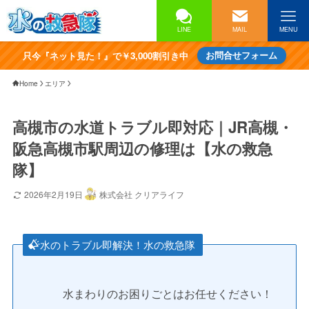
LINE
MAIL
MENU
只今『ネット見た！』で￥3,000割引き中
お問合せフォーム
Home
エリア
高槻市の水道トラブル即対応｜JR高槻・
阪急高槻市駅周辺の修理は【水の救急
隊】
2026年2月19日
株式会社 クリアライフ
水のトラブル即解決！水の救急隊
水まわりのお困りごとはお任せください！