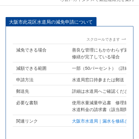
大阪市此花区水道局の減免申請について
スクロールできます
減免できる場合
善良な管理にもかかわらず漏水が
修繕が完了している場合
減額できる範囲
一部（50パーセント）（詳細は
申請方法
水道局窓口持参または郵送 詳細
郵送先
詳細は水道局へご確認ください
必要な書類
使用水量減量申込書 修理前と修
水道料金の請求書（該当期間分）
関連リンク
大阪市水道局｜漏水を修繕された