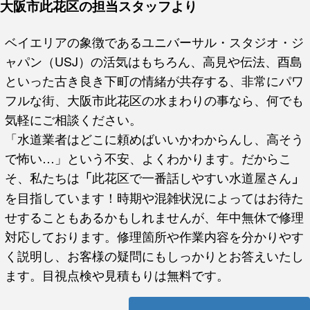
大阪市此花区の担当スタッフより
ベイエリアの象徴であるユニバーサル・スタジオ・ジ
ャパン（USJ）の活気はもちろん、高見や伝法、酉島
といった古き良き下町の情緒が共存する、非常にパワ
フルな街、大阪市此花区の水まわりの事なら、何でも
気軽にご相談ください。
「水道業者はどこに頼めばいいかわからんし、高そう
で怖い…」という不安、よくわかります。だからこ
そ、私たちは
此花区で一番話しやすい水道屋さん
「
」
を目指しています！時期や混雑状況によってはお待た
せすることもあるかもしれませんが、年中無休で修理
対応しております。修理箇所や作業内容を分かりやす
く説明し、お客様の疑問にもしっかりとお答えいたし
ます。目視点検や見積もりは無料です。