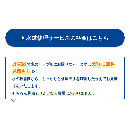
水道修理サービスの料金はこちら
此花区
気軽に無料
で水のトラブルにお困りなら、まずは
見積もり
を！
水の救急隊なら、しっかりと修理箇所を確認したうえでお見積
りをいたします。
もちろん
見積もりだけなら費用はかかりません
。