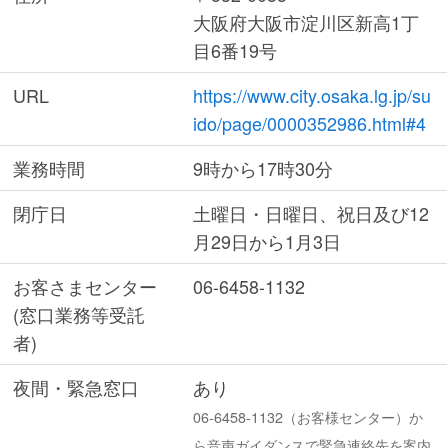
大阪府大阪市淀川区新高1丁
目6番19号
URL
https://www.city.osaka.lg.jp/su
ido/page/0000352986.html#4
業務時間
9時から17時30分
閉庁日
土曜日・日曜日、祝日及び12
月29日から1月3日
お客さまセンター
06-6458-1132
(窓口業務等受託
者)
夜間・緊急窓口
あり
06-6458-1132（お客様センター）か
ら音声ガイダンスで緊急連絡先を案内