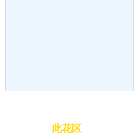
此花区
の