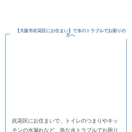
水漏れ・つまり・水道修理なら水の救急隊
水道局指定業者が駆け付けます！
【大阪市此花区にお住まい】で水のトラブルでお困りの
方へ
此花区にお住まいで、トイレのつまりやキッ
チンの水漏れなど、急な水トラブルでお困り