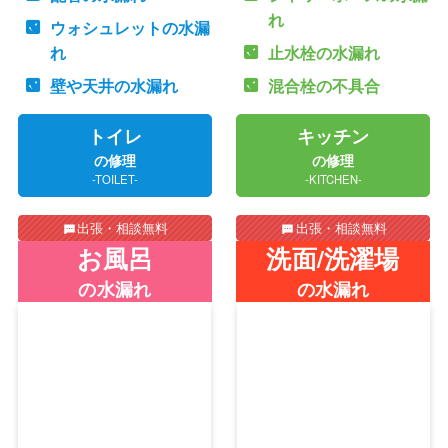
れ
ウォシュレットの水漏
れ
止水栓の水漏れ
壁や天井の水漏れ
混合栓の不具合
トイレ
キッチン
の修理
の修理
-TOILET-
-KITCHEN-
出張・相談無料
出張・相談無料
お風呂
洗面/洗濯場
の水漏れ
の水漏れ