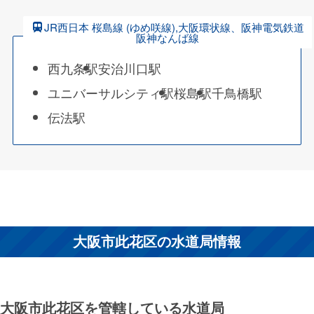
JR西日本 桜島線 (ゆめ咲線),大阪環状線、阪神電気鉄道
阪神なんば線
西九条駅
安治川口駅
ユニバーサルシティ駅
桜島駅
千鳥橋駅
伝法駅
大阪市此花区の水道局情報
大阪市此花区を管轄している水道局