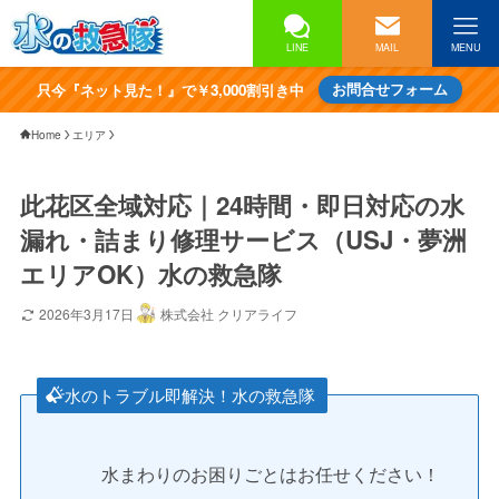
LINE
MAIL
MENU
只今『ネット見た！』で￥3,000割引き中
お問合せフォーム
Home
エリア
此花区全域対応｜24時間・即日対応の水
漏れ・詰まり修理サービス（USJ・夢洲
エリアOK）水の救急隊
2026年3月17日
株式会社 クリアライフ
水のトラブル即解決！水の救急隊
水まわりのお困りごとはお任せください！