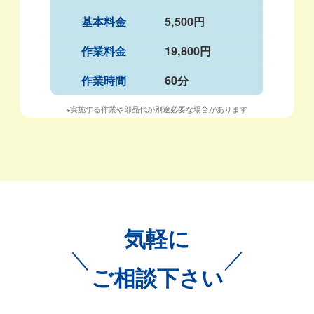
基本料金
5,500円
作業料金
19,800円
作業時間
60分
※実施する作業や部品代が別途必要な場合があります
気軽に
＼
／
ご相談下さい