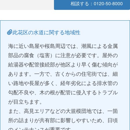
相談する：0120-50-8000
此花区の水道に関する地域性
海に近い島屋や桜島周辺では、潮風による金属
部品の腐食（塩害）に注意が必要です。屋外の
給湯器や配管接続部が他区より早く傷む傾向が
あります。一方で、古くからの住宅街では、細
い路地や長屋が多く、経年劣化による排水管の
勾配不良や、木の根が配管に侵入するトラブル
が目立ちます。
また、高見エリアなどの大規模団地では、一箇
所の詰まりが共有部に影響しやすいため、日頃
のメンテナンスが重要です。