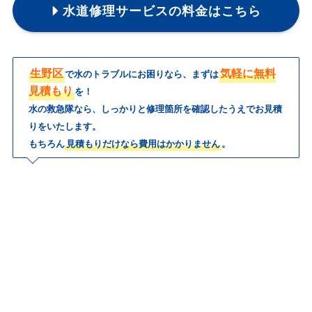
水道修理サービスの料金はこちら
生野区
気軽に無料
で水のトラブルにお困りなら、まずは
見積もり
を！
水の救急隊なら、しっかりと修理箇所を確認したうえでお見積
りをいたします。
もちろん
見積もりだけなら費用はかかりません
。