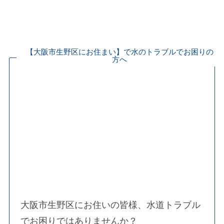
水漏れ・つまり・水道修理なら水の救急隊
水道局指定業者が駆け付けます！
【大阪市生野区にお住まい】で水のトラブルでお困りの
方へ
大阪市生野区にお住いの皆様、水道トラブル
でお困りではありませんか？