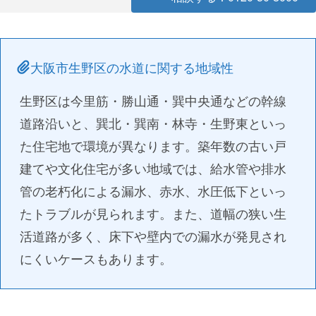
大阪市生野区の水道に関する地域性
生野区は今里筋・勝山通・巽中央通などの幹線
道路沿いと、巽北・巽南・林寺・生野東といっ
た住宅地で環境が異なります。築年数の古い戸
建てや文化住宅が多い地域では、給水管や排水
管の老朽化による漏水、赤水、水圧低下といっ
たトラブルが見られます。また、道幅の狭い生
活道路が多く、床下や壁内での漏水が発見され
にくいケースもあります。