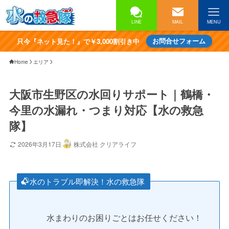
LINE
MAIL
MENU
只今『ネット見た！』で￥3,000割引き中
お問合せフォーム
Home
エリア
大阪市生野区の水回りサポート｜鶴橋・
今里の水漏れ・つまり対応【水の救急
隊】
2026年3月17日
株式会社 クリアライフ
水のトラブル即解決！水の救急隊
水まわりのお困りごとはお任せください！