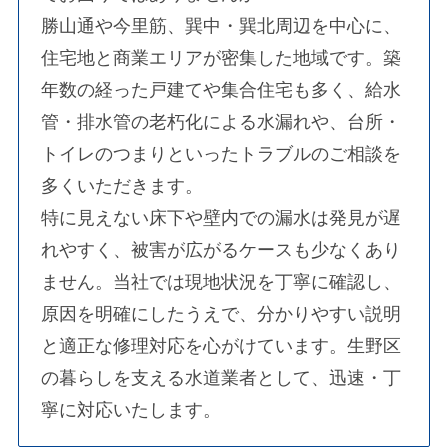
勝山通や今里筋、巽中・巽北周辺を中心に、
住宅地と商業エリアが密集した地域です。築
年数の経った戸建てや集合住宅も多く、給水
管・排水管の老朽化による水漏れや、台所・
トイレのつまりといったトラブルのご相談を
多くいただきます。
特に見えない床下や壁内での漏水は発見が遅
れやすく、被害が広がるケースも少なくあり
ません。当社では現地状況を丁寧に確認し、
原因を明確にしたうえで、分かりやすい説明
と適正な修理対応を心がけています。生野区
の暮らしを支える水道業者として、迅速・丁
寧に対応いたします。