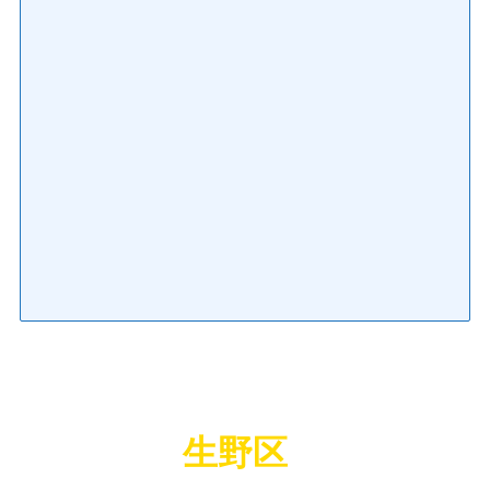
生野区
の