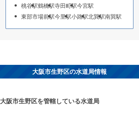
桃谷駅
鶴橋駅
寺田町駅
今宮駅
東部市場前駅
今里駅
小路駅
北巽駅
南巽駅
大阪市生野区の水道局情報
大阪市生野区を管轄している水道局