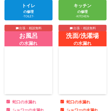
トイレ
キッチン
の修理
の修理
-TOILET-
-KITCHEN-
出張・相談無料
出張・相談無料
お風呂
洗面/洗濯場
の水漏れ
の水漏れ
蛇口の水漏れ
蛇口の水漏れ
シャワーの水漏れ
シャワーの水漏れ