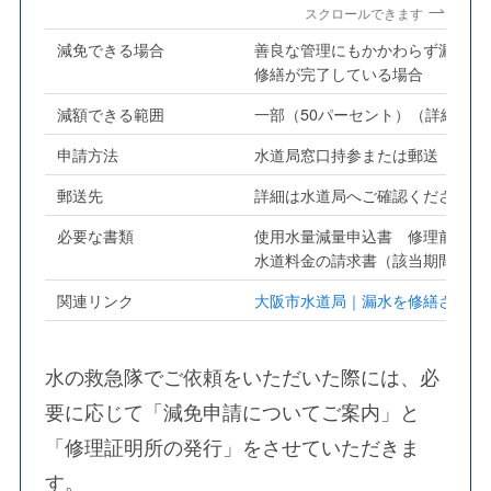
スクロールできます
減免できる場合
善良な管理にもかかわらず漏水が
修繕が完了している場合
減額できる範囲
一部（50パーセント）（詳細は
申請方法
水道局窓口持参または郵送 詳細
郵送先
詳細は水道局へご確認ください
必要な書類
使用水量減量申込書 修理前と修
水道料金の請求書（該当期間分）
関連リンク
大阪市水道局｜漏水を修繕された
水の救急隊でご依頼をいただいた際には、必
要に応じて「減免申請についてご案内」と
「修理証明所の発行」をさせていただきま
す。