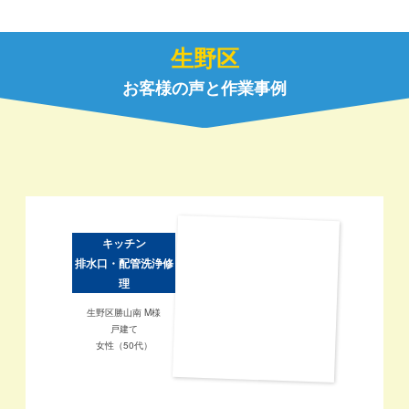
生野区
お客様の声と作業事例
キッチン
排水口・配管洗浄修
理
生野区勝山南 M様
戸建て
女性（50代）