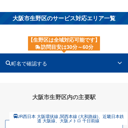
大阪市生野区のサービス対応エリア一覧
【生野区は全域対応可能です】
訪問目安は30分～60分
町名で確認する
大阪市生野区内の主要駅
JR西日本 大阪環状線
,関西本線 (大和路線)、近畿日本鉄
道 大阪線、大阪メトロ 千日前線