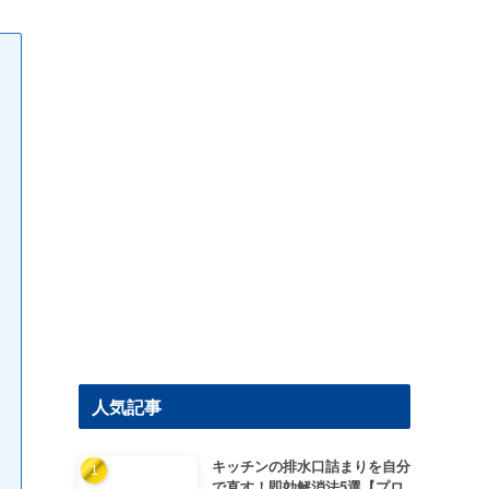
人気記事
キッチンの排水口詰まりを自分
で直す！即効解消法5選【プロ