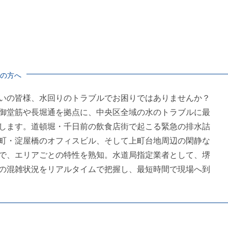
つまり・水道修理なら水の救急隊
業者が駆け付けます！
の方へ
いの皆様、水回りのトラブルでお困りではありませんか？
御堂筋や長堀通を拠点に、中央区全域の水のトラブルに最
します。道頓堀・千日前の飲食店街で起こる緊急の排水詰
町・淀屋橋のオフィスビル、そして上町台地周辺の閑静な
で、エリアごとの特性を熟知。水道局指定業者として、堺
の混雑状況をリアルタイムで把握し、最短時間で現場へ到