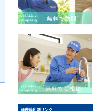
修理箇所別リンク