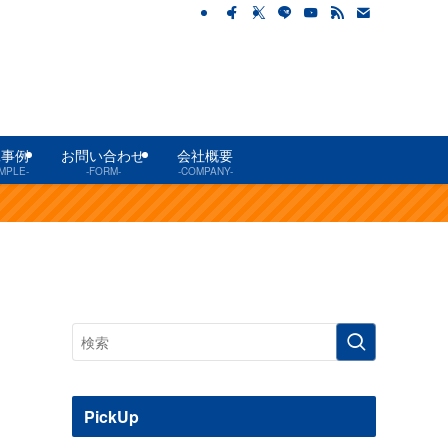
工事例
お問い合わせ
会社概要
MPLE-
-FORM-
-COMPANY-
PickUp