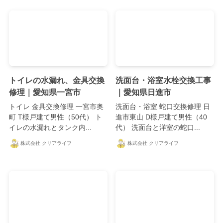
トイレの水漏れ、金具交換
洗面台・浴室水栓交換工事
修理｜愛知県一宮市
｜愛知県日進市
トイレ 金具交換修理 一宮市奥
洗面台・浴室 蛇口交換修理 日
町 T様戸建て男性（50代） ト
進市東山 D様戸建て男性（40
イレの水漏れとタンク内...
代） 洗面台と洋室の蛇口...
株式会社 クリアライフ
株式会社 クリアライフ