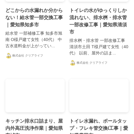
どこからの水漏れか分から
トイレの水がゆっくりしか
ない！給水管一部交換工事
流れない、排水桝・排水管
｜愛知県知多市
一部改修工事｜愛知県清須
市
給水管 一部補修工事 知多市旭
南 O様戸建て女性（40代） 中
排水桝・排水管 一部改修工事
古水道料金が上がってい...
清須市土田 T様戸建て女性（40
代） 以前、屋外の詰ま...
株式会社 クリアライフ
株式会社 クリアライフ
キッチン排水口詰まり、屋
トイレ水漏れ、ボールタッ
内外高圧洗浄作業｜愛知県
プ・フレキ管交換l工事｜愛