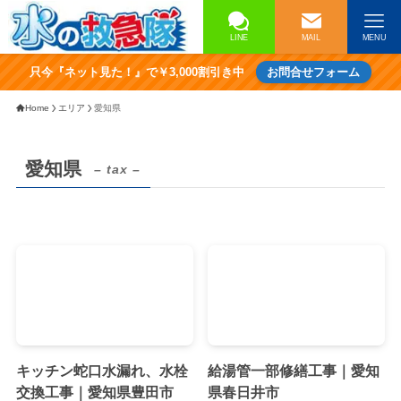
LINE
MAIL
MENU
只今『ネット見た！』で￥3,000割引き中
お問合せフォーム
Home
エリア
愛知県
愛知県
– tax –
キッチン蛇口水漏れ、水栓
給湯管一部修繕工事｜愛知
交換工事｜愛知県豊田市
県春日井市