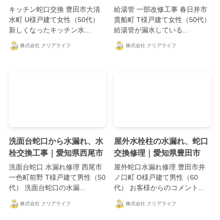
キッチン蛇口交換 豊田市大清
給湯管 一部改修工事 春日井市
水町 U様戸建て女性（50代）
貴船町 T様戸建て女性（50代）
新しくなったキッチン水...
給湯管が漏水している...
株式会社 クリアライフ
株式会社 クリアライフ
洗面台蛇口から水漏れ、水
屋外水栓柱の水漏れ、蛇口
栓交換工事｜愛知県西尾市
交換修理｜愛知県豊田市
洗面台蛇口 水漏れ修理 西尾市
屋外蛇口水漏れ修理 豊田市井
一色町前野 T様戸建て男性（50
ノ口町 O様戸建て男性（60
代） 洗面台蛇口の水漏...
代） お客様からのコメント...
株式会社 クリアライフ
株式会社 クリアライフ