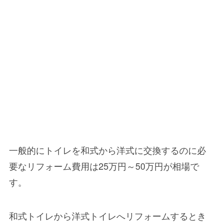
一般的にトイレを和式から洋式に交換するのに必
要なリフォーム費用は
25万円～50万円
が相場で
す。
和式トイレから洋式トイレへリフォームするとき