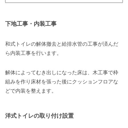
下地工事・内装工事
和式トイレの
解体撤去と給排水管の工事が済んだ
ら内装工事
を行います。
解体によってむき出しになった床は、木工事で枠
組みを作り床材を張った後にクッションフロアな
どで内装を整えます。
洋式トイレの取り付け設置