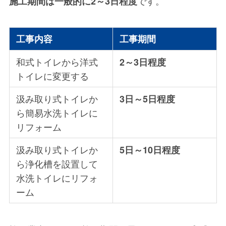
です。
施工期間は一般的に2～3日程度
工事内容
工事期間
和式トイレから洋式
2～3日程度
トイレに変更する
汲み取り式トイレか
3日～5日程度
ら
簡易水洗トイレに
リフォーム
汲み取り式トイレか
5日～10日程度
ら
浄化槽を設置して
水洗トイレにリフォ
ーム