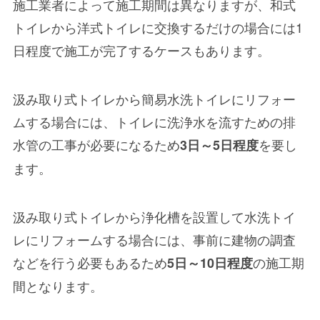
施工業者によって施工期間は異なりますが、和式
トイレから洋式トイレに交換するだけの場合には1
日程度で施工が完了するケースもあります。
汲み取り式トイレから
簡易水洗トイレにリフォー
ムする場合
には、トイレに洗浄水を流すための排
水管の工事が必要になるため
を要し
3日～5日程度
ます。
汲み取り式トイレから
浄化槽を設置して水洗トイ
レにリフォームする場合
には、事前に建物の調査
などを行う必要もあるため
の施工期
5日～10日程度
間となります。