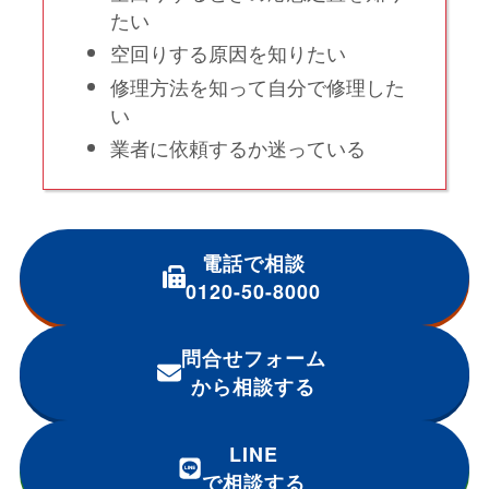
たい
空回りする原因を知りたい
修理方法を知って自分で修理した
い
業者に依頼するか迷っている
電話で相談
0120-50-8000
問合せフォーム
から相談する
LINE
で相談する