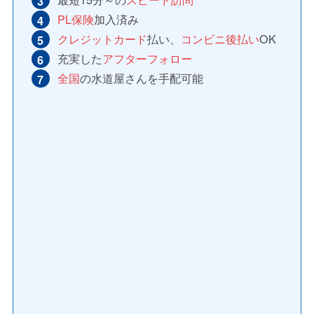
PL保険
加入済み
クレジットカード
払い、
コンビニ後払い
OK
充実した
アフターフォロー
全国
の水道屋さんを手配可能