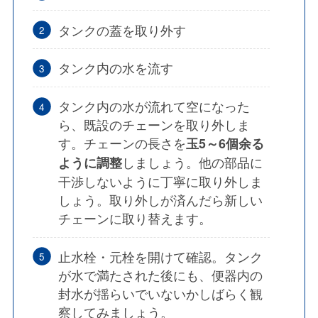
タンクの蓋を取り外す
タンク内の水を流す
タンク内の水が流れて空になった
ら、既設のチェーンを取り外しま
す。チェーンの長さを
玉5～6個余る
しましょう。
他の部品に
ように調整
干渉しないように丁寧に取り外しま
しょう。
取り外しが済んだら新しい
チェーンに取り替えます。
止水栓・元栓を開けて確認。タンク
が水で満たされた後にも、
便器内の
封水が揺らいでいないかしばらく観
察
してみましょう。