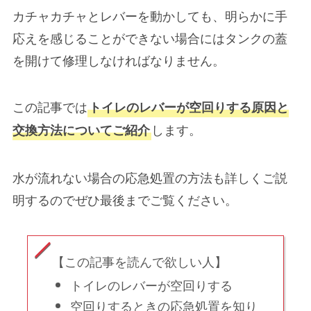
カチャカチャとレバーを動かしても、
明らかに手
応えを感じることができない場合にはタンクの蓋
を開けて修理
しなければなりません。
この記事では
トイレのレバーが空回りする原因と
します。
交換方法についてご紹介
水が流れない場合の応急処置
の方法も詳しくご説
明するのでぜひ最後までご覧ください。
【この記事を読んで欲しい人】
トイレのレバーが空回りする
空回りするときの応急処置を知り