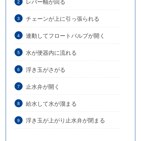
レバー軸が回る
チェーンが上に引っ張られる
連動してフロートバルブが開く
水が便器内に流れる
浮き玉がさがる
止水弁が開く
給水して水が溜まる
浮き玉が上がり止水弁が閉まる