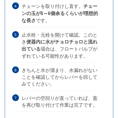
チェーンを取り付けし直す。
チェー
ンの玉が5～6個余るくらいが理想的
です。
な長さ
止水栓・元栓を開けて確認。このと
き
便器内に水がチョロチョロと流れ
場合は、
フロートバルブが
出ている
ずれている可能性
があります。
きちんと水が溜まり、水漏れがない
ことを確認してからレバーを回して
みてください。
レバーの空回りが直っていれば、蓋
を再び取り付けて作業は完了です。