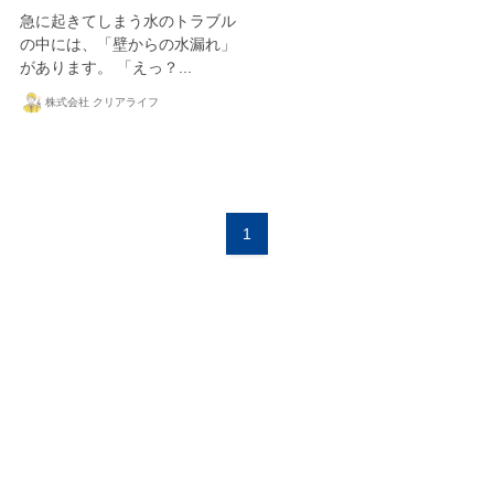
急に起きてしまう水のトラブル
の中には、「壁からの水漏れ」
があります。 「えっ？...
株式会社 クリアライフ
1