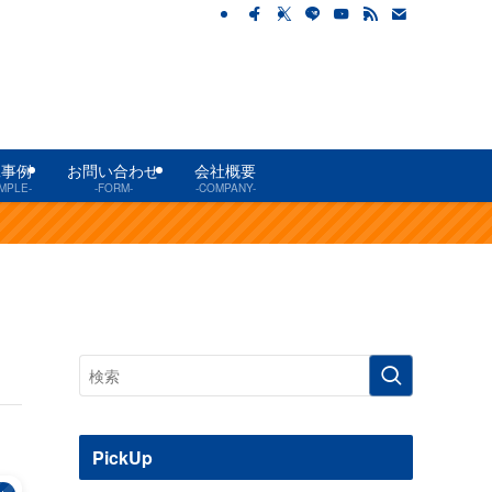
工事例
お問い合わせ
会社概要
MPLE-
-FORM-
-COMPANY-
PickUp