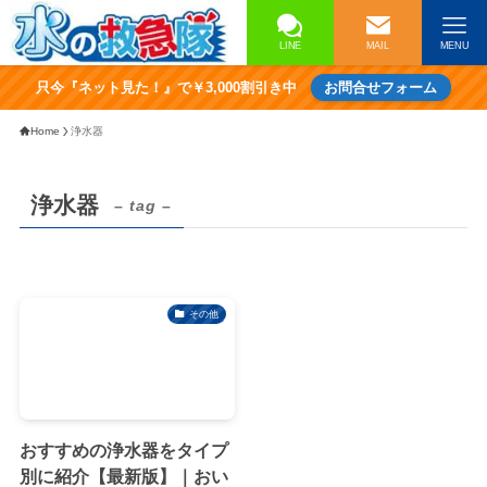
LINE
MAIL
MENU
只今『ネット見た！』で￥3,000割引き中
お問合せフォーム
Home
浄水器
浄水器
– tag –
その他
おすすめの浄水器をタイプ
別に紹介【最新版】｜おい