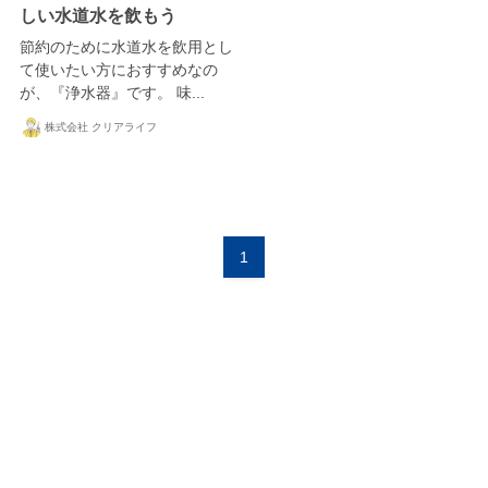
しい水道水を飲もう
節約のために水道水を飲用とし
て使いたい方におすすめなの
が、『浄水器』です。 味...
株式会社 クリアライフ
1