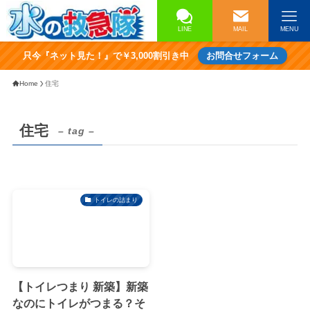
LINE
MAIL
MENU
只今『ネット見た！』で￥3,000割引き中
お問合せフォーム
Home
住宅
住宅
– tag –
トイレの詰まり
【トイレつまり 新築】新築
なのにトイレがつまる？そ