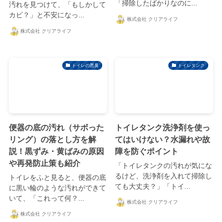
「掃除したばかりなのに...
汚れを見つけて、「もしかして
カビ？」と不安になっ...
株式会社 クリアライフ
株式会社 クリアライフ
トイレの悪臭
トイレタンク
便器の底の汚れ（サボった
トイレタンク洗浄剤を使っ
リング）の落とし方を解
てはいけない？水漏れや故
説！黒ずみ・黄ばみの原因
障を防ぐポイント
や再発防止策も紹介
「トイレタンクの汚れが気にな
るけど、洗浄剤を入れて掃除し
トイレをふと見ると、便器の底
ても大丈夫？」「トイ...
に黒い輪のような汚れができて
いて、「これって何？...
株式会社 クリアライフ
株式会社 クリアライフ