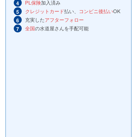
PL保険
加入済み
クレジットカード
払い、
コンビニ後払い
OK
充実した
アフターフォロー
全国
の水道屋さんを手配可能