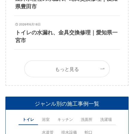
県豊田市
2026年6月18日
トイレの水漏れ、金具交換修理｜愛知県一
宮市
もっと見る
ジャンル別の施工事例一覧
トイレ
浴室
キッチン
洗面所
洗濯場
水道管
排水設備
蛇口