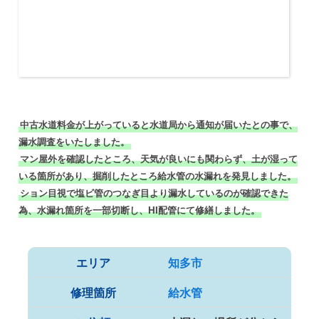
中古水道料金が上がっていると水道局から通知が届いたとの事で、
漏水調査をいたしました。
マン屋外を確認したところ、天気が良いにも関わらず、土が湿って
いる箇所があり、掘削したところ給水管の水漏れを発見しました。
ション目視で塩ビ管のつなぎ目より漏水しているのが確認できた
為、水漏れ箇所を一部切断し、HI配管にて修繕しました。
エリア
知多市
修理箇所
給水管