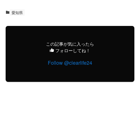
愛知県
この記事が気に入ったら
フォローしてね！
Follow @clearlife24