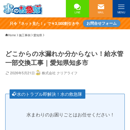
LINE
MAIL
MENU
只今『ネット見た！』で￥3,000割引き中
お問合せフォーム
Home
施工事例
愛知県
どこからの水漏れか分からない！給水管
一部交換工事｜愛知県知多市
2026年5月21日
株式会社 クリアライフ
水のトラブル即解決！水の救急隊
水まわりのお困りごとはお任せください！