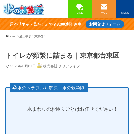
LINE
MAIL
MENU
只今『ネット見た！』で￥3,000割引き中
お問合せフォーム
Home
施工事例
東京都
トイレが頻繁に詰まる｜東京都台東区
2026年3月21日
株式会社 クリアライフ
水のトラブル即解決！水の救急隊
水まわりのお困りごとはお任せください！