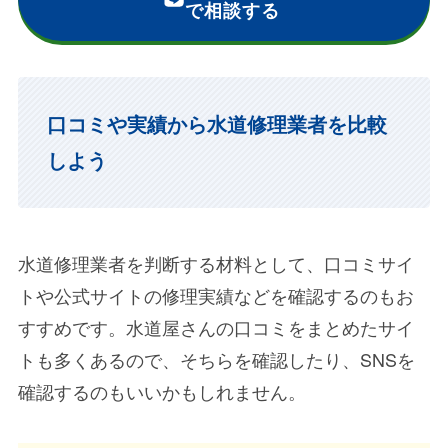
で相談する
口コミや実績から水道修理業者を比較
しよう
水道修理業者を判断する材料として、口コミサイ
トや公式サイトの修理実績などを確認するのもお
すすめです。水道屋さんの口コミをまとめたサイ
トも多くあるので、そちらを確認したり、SNSを
確認するのもいいかもしれません。