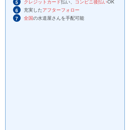
クレジットカード
払い、
コンビニ後払い
OK
充実した
アフターフォロー
全国
の水道屋さんを手配可能