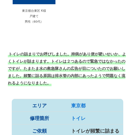
東京都台東区 K様
戸建て
男性（60代）
トイレの詰まりでお呼びしました。持病があり便が硬いせいか、よ
くトイレが詰まります。トイレは２つあるので緊急ではなかったの
ですが、たまたま水の救急隊さんの広告が目についたのでお願いし
ました。頻繁に詰る原因は排水管の内部にあったようで問題なく流
れるようになりました。
エリア
東京都
修理箇所
トイレ
ご依頼
トイレが頻繁に詰まる