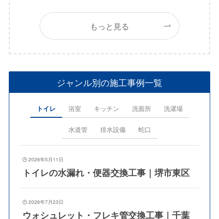
もっと見る
ジャンル別の施工事例一覧
トイレ
浴室
キッチン
洗面所
洗濯場
水道管
排水設備
蛇口
2026年5月11日
トイレの水漏れ・便器交換工事｜堺市東区
2026年7月23日
ウォシュレット・フレキ管交換工事｜千葉