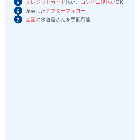
クレジットカード
払い、
コンビニ後払い
OK
充実した
アフターフォロー
全国
の水道屋さんを手配可能