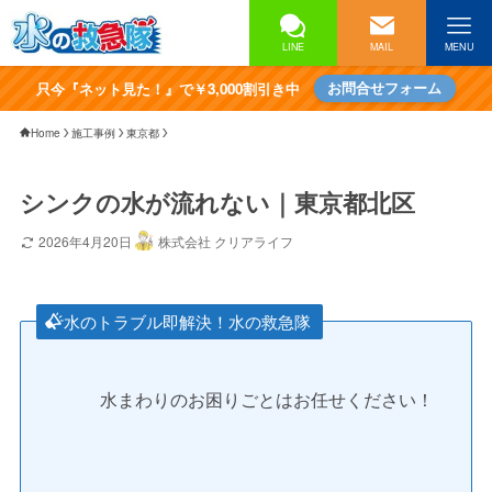
LINE
MAIL
MENU
只今『ネット見た！』で￥3,000割引き中
お問合せフォーム
Home
施工事例
東京都
シンクの水が流れない｜東京都北区
2026年4月20日
株式会社 クリアライフ
水のトラブル即解決！水の救急隊
水まわりのお困りごとはお任せください！