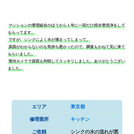
マンションの管理組合のほうから１年に一回だけ排水管洗浄をして
もらってます。
ですが、シンクによく水が溜まってしまって。
原因がわからないのも気持ち悪かったので、調査もかねて見に来て
もらいました。
管内カメラで原因も判明してスッキリしました。ありがとうござい
ました。
エリア
東京都
修理箇所
キッチン
ご依頼
シンクの水の流れが悪