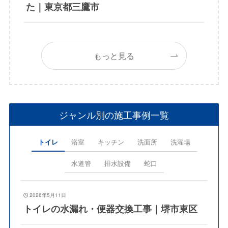
た｜東京都三鷹市
もっと見る
ジャンル別の施工事例一覧
トイレ
浴室
キッチン
洗面所
洗濯場
水道管
排水設備
蛇口
2026年5月11日
トイレの水漏れ・便器交換工事｜堺市東区