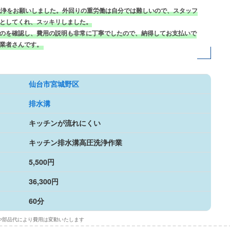
洗浄をお願いしました。外回りの重労働は自分では難しいので、スタッフ
としてくれ、スッキリしました。
のを確認し、費用の説明も非常に丁寧でしたので、納得してお支払いで
業者さんです。
仙台市宮城野区
排水溝
キッチンが流れにくい
キッチン排水溝高圧洗浄作業
5,500円
36,300円
60分
や部品代により費用は変動いたします