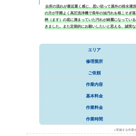
台所の流れが最近重く感じ、思い切って屋外の排水溝
の方が手際よく高圧洗浄機で長年の油汚れを根こそぎ落
桝（ます）の底に溜まっていた汚れが綺麗になっている
きました。また定期的にお願いしたいと思える、誠実な
エリア
修理箇所
ご依頼
作業内容
基本料金
作業料金
作業時間
※実施する作業