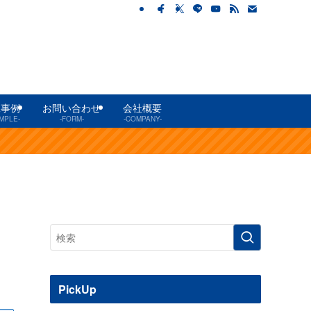
工事例
お問い合わせ
会社概要
MPLE-
-FORM-
-COMPANY-
PickUp