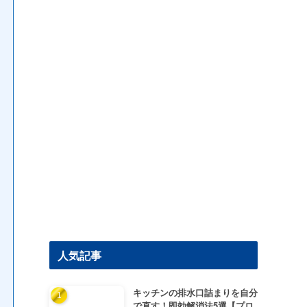
人気記事
キッチンの排水口詰まりを自分
で直す！即効解消法5選【プロ