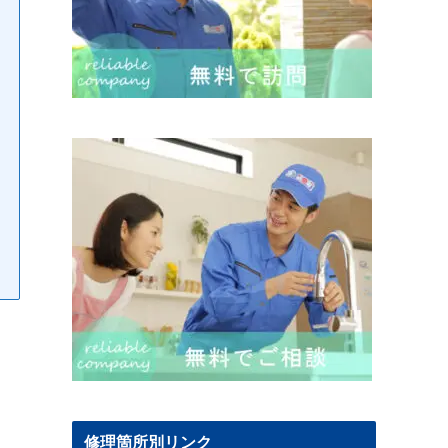
修理箇所別リンク