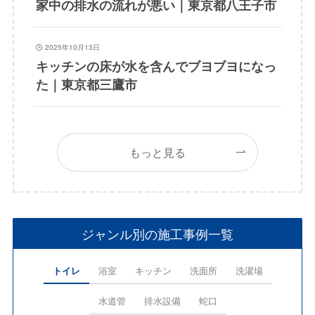
家中の排水の流れが悪い｜東京都八王子市
2025年10月13日
キッチンの床が水を含んでブヨブヨになっ
た｜東京都三鷹市
もっと見る
ジャンル別の施工事例一覧
トイレ
浴室
キッチン
洗面所
洗濯場
水道管
排水設備
蛇口