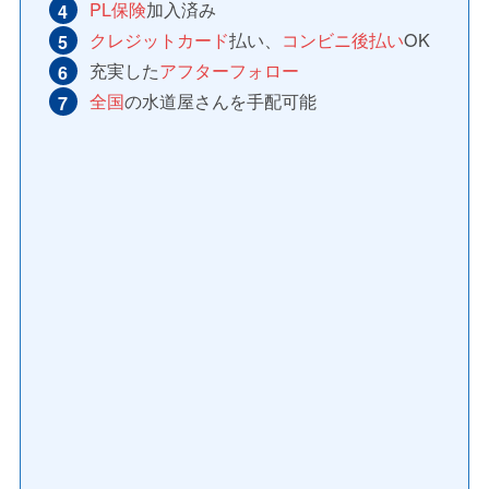
PL保険
加入済み
クレジットカード
払い、
コンビニ後払い
OK
充実した
アフターフォロー
全国
の水道屋さんを手配可能