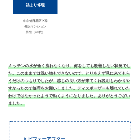
詰まり修理
東京都目黒区 K様
分譲マンション
男性（40代）
キッチンの水が全く流れなくなり、何をしても改善しない状況でし
た。このままでは洗い物もできないので、とりあえず見に来てもら
うだけのつもりでしたが、感じの良い方が来てくれ説明もわかりや
すかったので修理をお願いしました。ディスポーザーも壊れていた
わけではなかったようで動くようになりました。ありがとうござい
ました。
ビフォーアフター