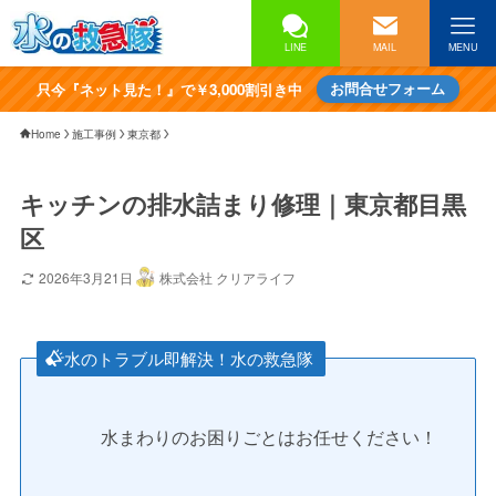
LINE
MAIL
MENU
只今『ネット見た！』で￥3,000割引き中
お問合せフォーム
Home
施工事例
東京都
キッチンの排水詰まり修理｜東京都目黒
区
2026年3月21日
株式会社 クリアライフ
水のトラブル即解決！水の救急隊
水まわりのお困りごとはお任せください！