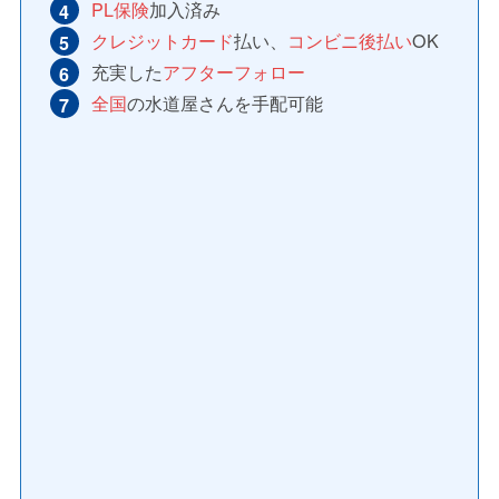
PL保険
加入済み
クレジットカード
払い、
コンビニ後払い
OK
充実した
アフターフォロー
全国
の水道屋さんを手配可能