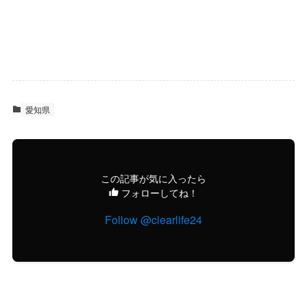
愛知県
この記事が気に入ったら
フォローしてね！
Follow @clearlife24