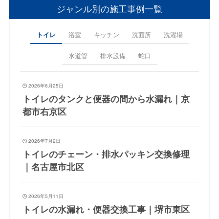
ジャンル別の施工事例一覧
トイレ
浴室
キッチン
洗面所
洗濯場
水道管
排水設備
蛇口
2026年6月25日
トイレのタンクと便器の間から水漏れ｜京
都市右京区
2026年7月2日
トイレのチェーン・排水パッキン交換修理
｜名古屋市北区
2026年5月11日
トイレの水漏れ・便器交換工事｜堺市東区