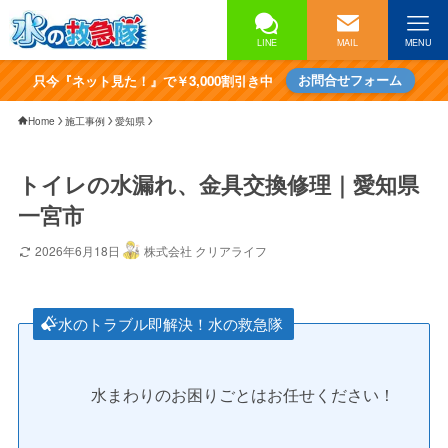
LINE
MAIL
MENU
只今『ネット見た！』で￥3,000割引き中
お問合せフォーム
Home
施工事例
愛知県
トイレの水漏れ、金具交換修理｜愛知県
一宮市
2026年6月18日
株式会社 クリアライフ
水のトラブル即解決！水の救急隊
水まわりのお困りごとはお任せください！