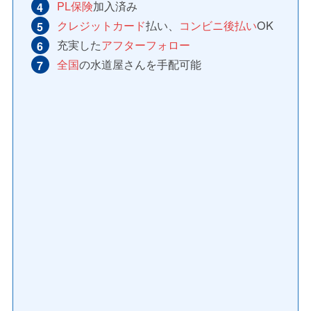
PL保険
加入済み
クレジットカード
払い、
コンビニ後払い
OK
充実した
アフターフォロー
全国
の水道屋さんを手配可能