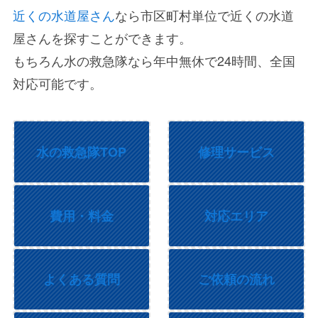
近くの水道屋さん
なら市区町村単位で近くの水道
屋さんを探すことができます。
もちろん水の救急隊なら年中無休で24時間、全国
対応可能です。
水の救急隊TOP
修理サービス
費用・料金
対応エリア
よくある質問
ご依頼の流れ