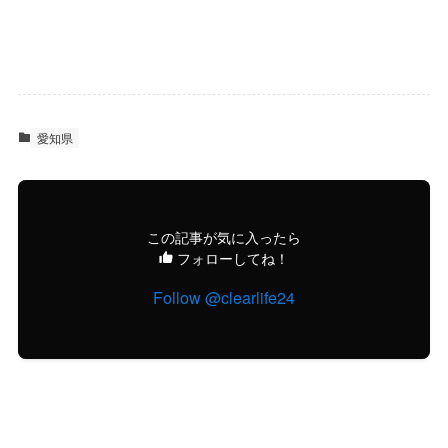
愛知県
この記事が気に入ったら
フォローしてね！
Follow @clearlife24