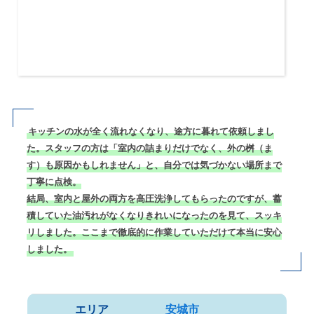
キッチンの水が全く流れなくなり、途方に暮れて依頼しまし
た。スタッフの方は「室内の詰まりだけでなく、外の桝（ま
す）も原因かもしれません」と、自分では気づかない場所まで
丁寧に点検。
結局、室内と屋外の両方を高圧洗浄してもらったのですが、蓄
積していた油汚れがなくなりきれいになったのを見て、スッキ
リしました。ここまで徹底的に作業していただけて本当に安心
しました。
エリア
安城市