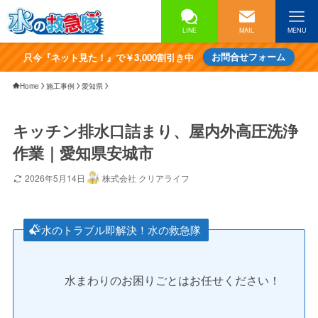
LINE
MAIL
MENU
只今『ネット見た！』で￥3,000割引き中
お問合せフォーム
Home
施工事例
愛知県
キッチン排水口詰まり、屋内外高圧洗浄
作業｜愛知県安城市
2026年5月14日
株式会社 クリアライフ
水のトラブル即解決！水の救急隊
水まわりのお困りごとはお任せください！